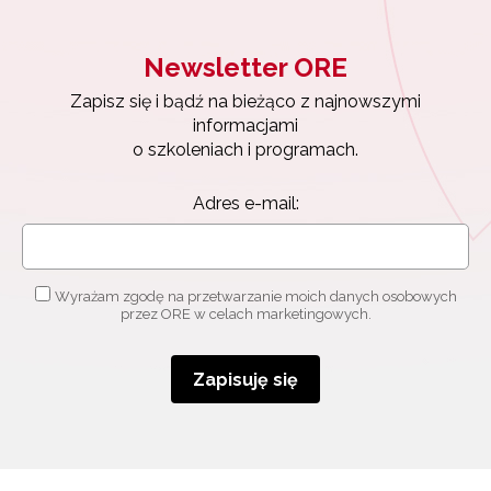
Newsletter ORE
Zapisz się i bądź na bieżąco z najnowszymi
informacjami
o szkoleniach i programach.
Adres e-mail:
Wyrażam zgodę na przetwarzanie moich danych osobowych
przez ORE w celach marketingowych.
Zapisuję się