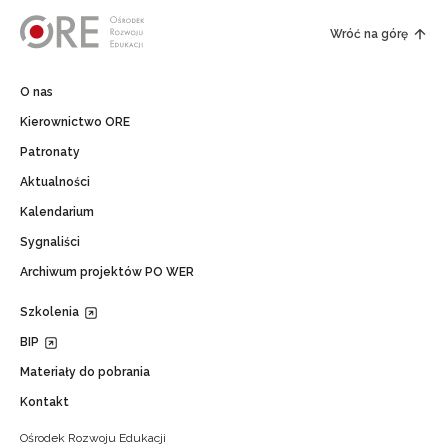
Wróć na górę
O nas
Kierownictwo ORE
Patronaty
Aktualności
Kalendarium
Sygnaliści
Archiwum projektów PO WER
Szkolenia
BIP
Materiały do pobrania
Kontakt
Ośrodek Rozwoju Edukacji