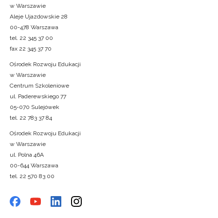
w Warszawie
Aleje Ujazdowskie 28
00-478 Warszawa
tel. 22 345 37 00
fax 22 345 37 70
Ośrodek Rozwoju Edukacji
w Warszawie
Centrum Szkoleniowe
ul. Paderewskiego 77
05-070 Sulejówek
tel. 22 783 37 84
Ośrodek Rozwoju Edukacji
w Warszawie
ul. Polna 46A
00-644 Warszawa
tel. 22 570 83 00