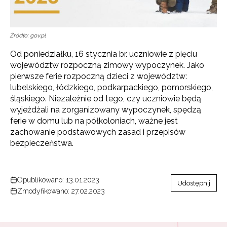
Źródło: gov.pl
Od poniedziałku, 16 stycznia br. uczniowie z pięciu
województw rozpoczną zimowy wypoczynek. Jako
pierwsze ferie rozpoczną dzieci z województw:
lubelskiego, łódzkiego, podkarpackiego, pomorskiego,
śląskiego. Niezależnie od tego, czy uczniowie będą
wyjeżdżali na zorganizowany wypoczynek, spędzą
ferie w domu lub na półkoloniach, ważne jest
zachowanie podstawowych zasad i przepisów
bezpieczeństwa.
Opublikowano: 13.01.2023
Udostępnij
Zmodyfikowano: 27.02.2023