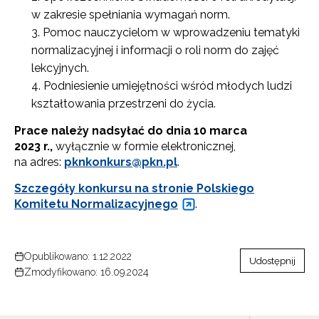
w zakresie spełniania wymagań norm.
Pomoc nauczycielom w wprowadzeniu tematyki
normalizacyjnej i informacji o roli norm do zajęć
lekcyjnych.
Podniesienie umiejętności wśród młodych ludzi
kształtowania przestrzeni do życia.
Prace należy nadsyłać do dnia 10 marca
2023 r.,
wyłącznie w formie elektronicznej,
na adres:
pknkonkurs@pkn.pl
.
Szczegóły konkursu na stronie Polskiego
Komitetu Normalizacyjnego
.
Opublikowano: 1.12.2022
Udostępnij
Zmodyfikowano: 16.09.2024