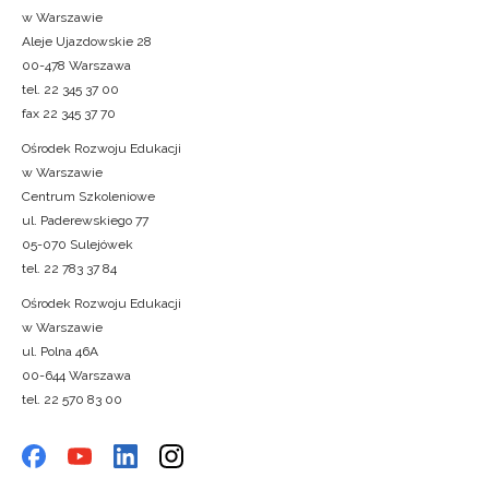
w Warszawie
Aleje Ujazdowskie 28
00-478 Warszawa
tel. 22 345 37 00
fax 22 345 37 70
Ośrodek Rozwoju Edukacji
w Warszawie
Centrum Szkoleniowe
ul. Paderewskiego 77
05-070 Sulejówek
tel. 22 783 37 84
Ośrodek Rozwoju Edukacji
w Warszawie
ul. Polna 46A
00-644 Warszawa
tel. 22 570 83 00