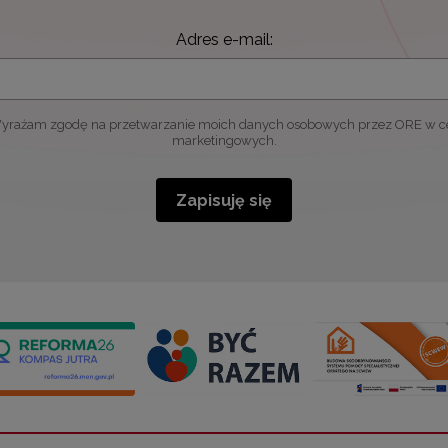
Adres e-mail:
yrażam zgodę na przetwarzanie moich danych osobowych przez ORE w c
marketingowych.
Zapisuję się