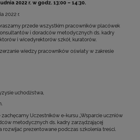
udnia 2022 r. w godz. 13:00 – 14:30.
a 2022 r.
apraszamy przede wszystkim pracowników placówek
 konsultantów i doradców metodycznych ds. kadry
ektorów i wicedyrektorów szkół, kuratorów.
zerzanie wiedzy pracowników oświaty w zakresie
yzysie uchodźstwa,
h.
nie zachęcamy Uczestników e-kursu „Wsparcie uczniów
radców metodycznych ds. kadry zarządzającej
 rozwijać prezentowane podczas szkolenia treści.