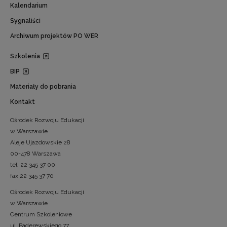
Kalendarium
Sygnaliści
Archiwum projektów PO WER
Szkolenia
BIP
Materiały do pobrania
Kontakt
Ośrodek Rozwoju Edukacji
w Warszawie
Aleje Ujazdowskie 28
00-478 Warszawa
tel. 22 345 37 00
fax 22 345 37 70
Ośrodek Rozwoju Edukacji
w Warszawie
Centrum Szkoleniowe
ul. Paderewskiego 77