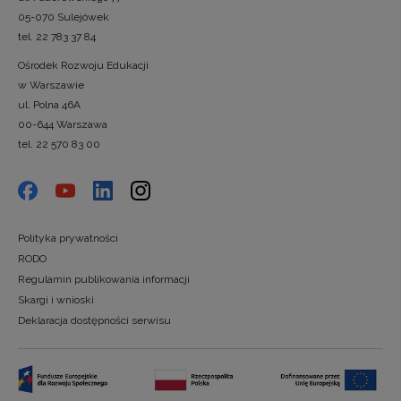
05-070 Sulejówek
tel. 22 783 37 84
Ośrodek Rozwoju Edukacji
w Warszawie
ul. Polna 46A
00-644 Warszawa
tel. 22 570 83 00
Polityka prywatności
RODO
Regulamin publikowania informacji
Skargi i wnioski
Deklaracja dostępności serwisu