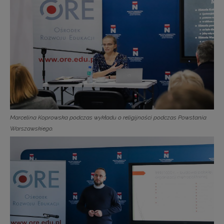
Marcelina Koprowska podczas wykładu o religijności podczas Powstania
Warszawskiego.