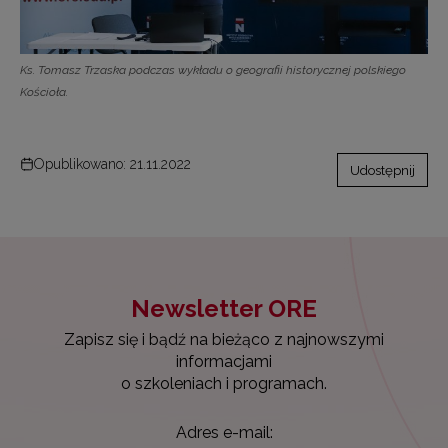
Ks. Tomasz Trzaska podczas wykładu o geografii historycznej polskiego
Kościoła.
Opublikowano: 21.11.2022
Udostępnij
Newsletter ORE
Zapisz się i bądź na bieżąco z najnowszymi
informacjami
o szkoleniach i programach.
Adres e-mail: