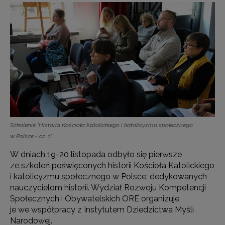
Szkolenie "Historia Kościoła Katolickiego i katolicyzmu społecznego
w Polsce - cz. 1".
W dniach 19-20 listopada odbyło się pierwsze
ze szkoleń poświęconych historii Kościoła Katolickiego
i katolicyzmu społecznego w Polsce, dedykowanych
nauczycielom historii. Wydział Rozwoju Kompetencji
Społecznych i Obywatelskich ORE organizuje
je we współpracy z Instytutem Dziedzictwa Myśli
Narodowej.