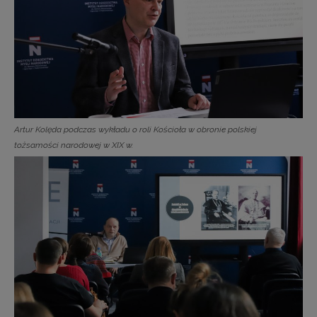
Artur Kolęda podczas wykładu o roli Kościoła w obronie polskiej
tożsamości narodowej w XIX w.