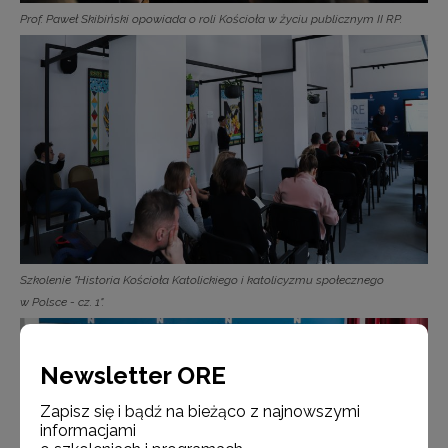
Prof. Paweł Skibiński opowiada o roli Kościoła w życiu publicznym II RP.
Szkolenie "Historia Kościoła Katolickiego i katolicyzmu społecznego
w Polsce - cz. 1".
Newsletter ORE
Zapisz się i bądź na bieżąco z najnowszymi
informacjami