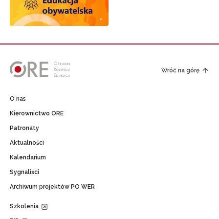
Wróć na górę
O nas
Kierownictwo ORE
Patronaty
Aktualności
Kalendarium
Sygnaliści
Archiwum projektów PO WER
Szkolenia