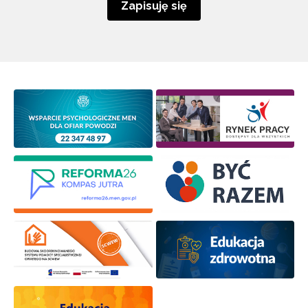
Zapisuję się