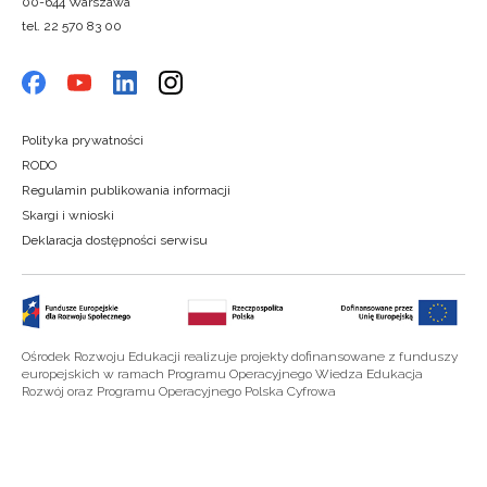
00-644 Warszawa
tel. 22 570 83 00
Polityka prywatności
RODO
Regulamin publikowania informacji
Skargi i wnioski
Deklaracja dostępności serwisu
Ośrodek Rozwoju Edukacji realizuje projekty dofinansowane z funduszy
europejskich w ramach Programu Operacyjnego Wiedza Edukacja
Rozwój oraz Programu Operacyjnego Polska Cyfrowa