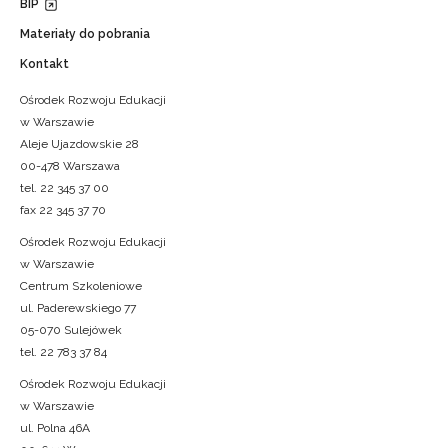
BIP
Materiały do pobrania
Kontakt
Ośrodek Rozwoju Edukacji
w Warszawie
Aleje Ujazdowskie 28
00-478 Warszawa
tel. 22 345 37 00
fax 22 345 37 70
Ośrodek Rozwoju Edukacji
w Warszawie
Centrum Szkoleniowe
ul. Paderewskiego 77
05-070 Sulejówek
tel. 22 783 37 84
Ośrodek Rozwoju Edukacji
w Warszawie
ul. Polna 46A