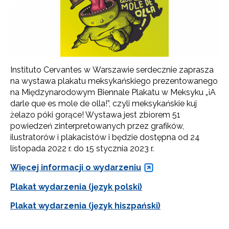
Instituto Cervantes w Warszawie serdecznie zaprasza
na wystawa plakatu meksykańskiego prezentowanego
na Międzynarodowym Biennale Plakatu w Meksyku „¡A
darle que es mole de olla!”, czyli meksykańskie kuj
żelazo póki gorące! Wystawa jest zbiorem 51
powiedzeń zinterpretowanych przez grafików,
ilustratorów i plakacistów i będzie dostępna od 24
listopada 2022 r. do 15 stycznia 2023 r.
Więcej informacji o wydarzeniu
Plakat wydarzenia (język polski)
Plakat wydarzenia (język hiszpański)