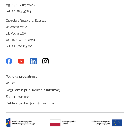
05-070 Sulejówek
tel. 22 783 37 84
Ośrodek Rozwoju Edukacji
w Warszawie
ul. Polna 46A
00-644 Warszawa
tel. 22 570 83 00
Polityka prywatności
RODO
Regulamin publikowania informacji
Skargi i wnioski
Deklaracja dostępności serwisu