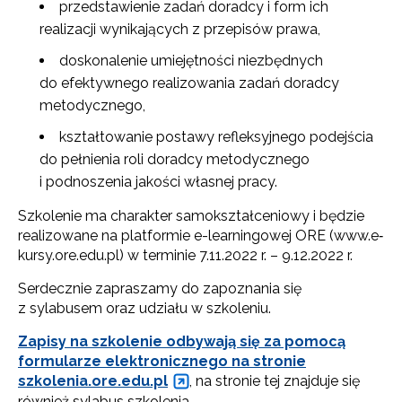
przedstawienie zadań doradcy i form ich
realizacji wynikających z przepisów prawa,
doskonalenie umiejętności niezbędnych
do efektywnego realizowania zadań doradcy
metodycznego,
kształtowanie postawy refleksyjnego podejścia
do pełnienia roli doradcy metodycznego
i podnoszenia jakości własnej pracy.
Szkolenie ma charakter samokształceniowy i będzie
realizowane na platformie e-learningowej ORE (www.e‐
kursy.ore.edu.pl) w terminie 7.11.2022 r. – 9.12.2022 r.
Serdecznie zapraszamy do zapoznania się
z sylabusem oraz udziału w szkoleniu.
Zapisy na szkolenie odbywają się za pomocą
formularze elektronicznego na stronie
szkolenia.ore.edu.pl
, na stronie tej znajduje się
również sylabus szkolenia.