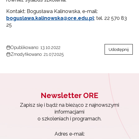
Kontakt: Bogusława Kalinowska, e-mail:
boguslawa.kalinowska@ore.edu.pl
; tel. 22 570 83
25
Opublikowano: 13.10.2022
Udostępnij
Zmodyfikowano: 21.07.2025
Newsletter ORE
Zapisz się i bądź na bieżąco z najnowszymi
informacjami
Newsletter ORE
o szkoleniach i programach.
Zapisz się i bądź na bieżąco z najnowszymi
informacjami
Adres e-mail: