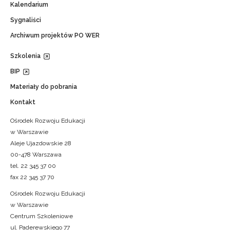
Kalendarium
Sygnaliści
Archiwum projektów PO WER
Szkolenia
BIP
Materiały do pobrania
Kontakt
Ośrodek Rozwoju Edukacji
w Warszawie
Aleje Ujazdowskie 28
00-478 Warszawa
tel. 22 345 37 00
fax 22 345 37 70
Ośrodek Rozwoju Edukacji
w Warszawie
Centrum Szkoleniowe
ul. Paderewskiego 77