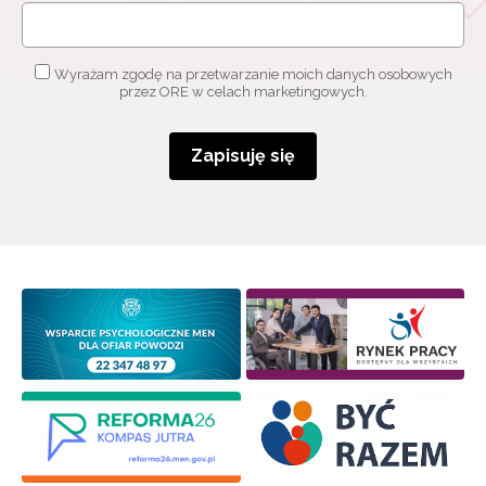
o szkoleniach i programach.
Adres e-mail:
Wyrażam zgodę na przetwarzanie moich danych osobowych
przez ORE w celach marketingowych.
Wyrażam zgodę na przetwarzanie moich danych
osobowych przez ORE w celach marketingowych.
Zapisuję się
Zapisuję się