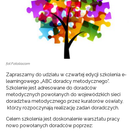
fot.Fotolia.com
Zapraszamy do udziału w czwartej edycji szkolenia e-
learningowego „ABC doradcy metodycznego”.
Szkolenie jest adresowane do doradców
metodycznych powołanych do wojewódzkich sieci
doradztwa metodycznego przez kuratorów oświaty,
którzy rozpoczynają realizację zadań doradczych.
Celem szkolenia jest doskonalenie warsztatu pracy
nowo powołanych doradców poprzez: