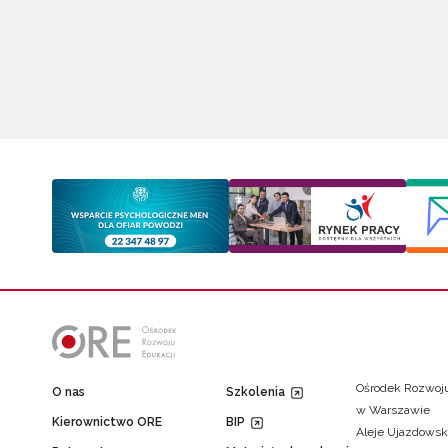
Ośrodek Rozwoju
O nas
Szkolenia
w Warszawie
Kierownictwo ORE
BIP
Aleje Ujazdowsk