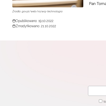
Pan Toma
Źródło: gov.pl/web/rozwoj-technologia
Opublikowano: 19.10.2022
Zmodyfikowano: 21.10.2022
W