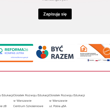
Zapisuję się
 Edukacji
Ośrodek Rozwoju Edukacji
Ośrodek Rozwoju Edukacji
w Warszawie
w Warszawie
ie 28
Centrum Szkoleniowe
ul. Polna 46A