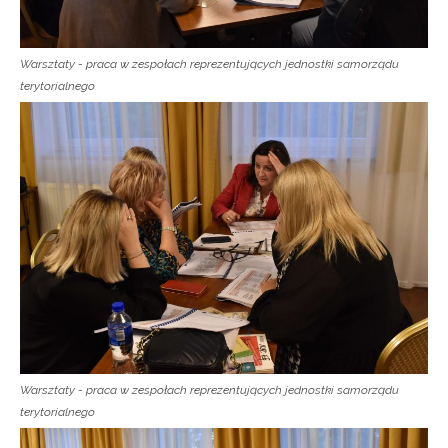
Warsztaty - praca w zespołach reprezentujących jednostki samorządu
terytorialnego
Warsztaty - praca w zespołach reprezentujących jednostki samorządu
terytorialnego