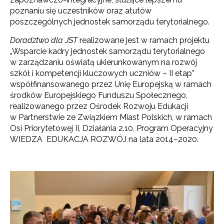
poznaniu się uczestników oraz atutów
poszczególnych jednostek samorządu terytorialnego.
Doradztwo dla JST
realizowane jest w ramach projektu
„Wsparcie kadry jednostek samorządu terytorialnego
w zarządzaniu oświatą ukierunkowanym na rozwój
szkół i kompetencji kluczowych uczniów – II etap”
współfinansowanego przez Unię Europejską w ramach
środków Europejskiego Funduszu Społecznego,
realizowanego przez Ośrodek Rozwoju Edukacji
w Partnerstwie ze Związkiem Miast Polskich, w ramach
Osi Priorytetowej II, Działania 2.10, Program Operacyjny
WIEDZA EDUKACJA ROZWÓJ na lata 2014–2020.