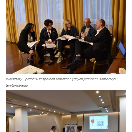
Warsztaty - praca w zespołach reprezentujących jednostki samorządu
terytorialnego