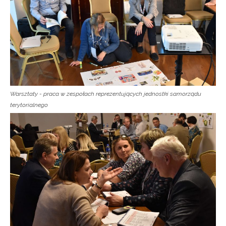
Warsztaty - praca w zespołach reprezentujących jednostki samorządu
terytorialnego