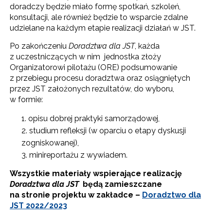
doradczy będzie miało formę spotkań, szkoleń,
konsultacji, ale również będzie to wsparcie zdalne
udzielane na każdym etapie realizacji działań w JST.
Po zakończeniu
Doradztwa dla JST
, każda
z uczestniczących w nim jednostka złoży
Organizatorowi pilotażu (ORE) podsumowanie
z przebiegu procesu doradztwa oraz osiągniętych
przez JST założonych rezultatów, do wyboru,
w formie:
opisu dobrej praktyki samorządowej,
studium refleksji (w oparciu o etapy dyskusji
zogniskowanej),
minireportażu z wywiadem.
Wszystkie materiały wspierające realizację
Doradztwa dla JST
będą zamieszczane
na stronie projektu w zakładce –
Doradztwo dla
JST 2022/2023