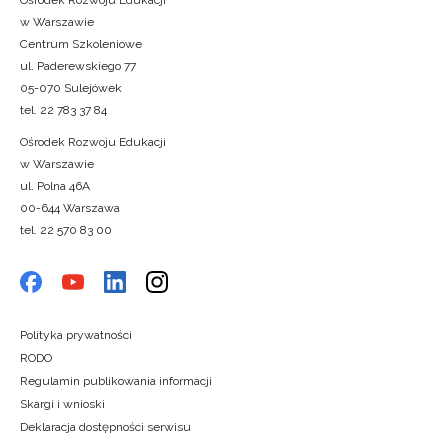
w Warszawie
Centrum Szkoleniowe
ul. Paderewskiego 77
05-070 Sulejówek
tel. 22 783 37 84
Ośrodek Rozwoju Edukacji
w Warszawie
ul. Polna 46A
00-644 Warszawa
tel. 22 570 83 00
Polityka prywatności
RODO
Regulamin publikowania informacji
Skargi i wnioski
Deklaracja dostępności serwisu