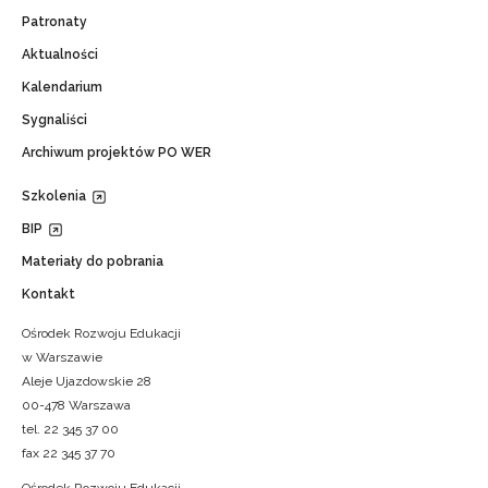
Patronaty
Aktualności
Kalendarium
Sygnaliści
Archiwum projektów PO WER
Szkolenia
BIP
Materiały do pobrania
Kontakt
Ośrodek Rozwoju Edukacji
w Warszawie
Aleje Ujazdowskie 28
00-478 Warszawa
tel. 22 345 37 00
fax 22 345 37 70
Ośrodek Rozwoju Edukacji