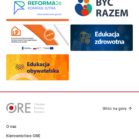
Wróć na górę
O nas
Kierownictwo ORE