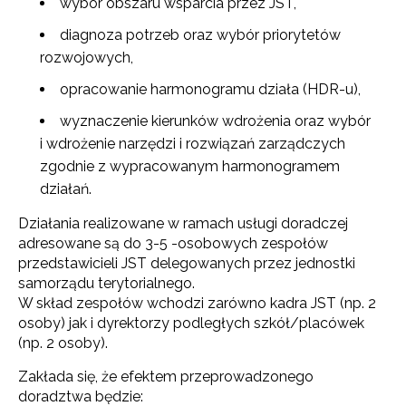
wybór obszaru wsparcia przez JST,
diagnoza potrzeb oraz wybór priorytetów
rozwojowych,
opracowanie harmonogramu działa (HDR-u),
wyznaczenie kierunków wdrożenia oraz wybór
i wdrożenie narzędzi i rozwiązań zarządczych
zgodnie z wypracowanym harmonogramem
działań.
Działania realizowane w ramach usługi doradczej
adresowane są do 3-5 -osobowych zespołów
przedstawicieli JST delegowanych przez jednostki
samorządu terytorialnego.
W skład zespołów wchodzi zarówno kadra JST (np. 2
osoby) jak i dyrektorzy podległych szkół/placówek
(np. 2 osoby).
Zakłada się, że efektem przeprowadzonego
doradztwa będzie: