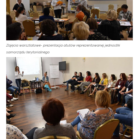
Zajęcia warsztatowe- prezentacja atutów reprezentowanej jednostki
samorządu terytorialnego