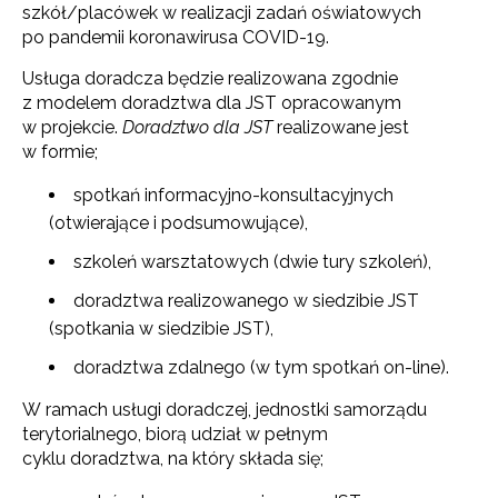
szkół/placówek w realizacji zadań oświatowych
po pandemii koronawirusa COVID-19.
Usługa doradcza będzie realizowana zgodnie
z modelem doradztwa dla JST opracowanym
w projekcie.
Doradztwo dla JST
realizowane jest
w formie;
spotkań informacyjno-konsultacyjnych
(otwierające i podsumowujące),
szkoleń warsztatowych (dwie tury szkoleń),
doradztwa realizowanego w siedzibie JST
(spotkania w siedzibie JST),
doradztwa zdalnego (w tym spotkań on-line).
W ramach usługi doradczej, jednostki samorządu
terytorialnego, biorą udział w pełnym
cyklu doradztwa, na który składa się;