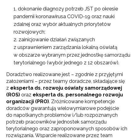
dokonanie diagnozy potrzeb JST po okresie
pandemii koronawirusa COVID-19 oraz nauki
zdalnej oraz wybór aktualnych priorytetów
rozwojowych;
zainicjowanie działań związanych
z usprawnieniem zarządzania lokalną oświatą
w obszarze wybranym przez jednostkę samorządu
terytorialnego (wybór jednego z 12 obszarów).
Doradztwo realizowane jest – zgodnie z przyjętymi
założeniami – przez teamy doradcze, składające się
z
eksperta ds. rozwoju oświaty samorządowej
(ROS)
oraz
eksperta ds. personalnego rozwoju
organizacji (PRO)
. Zróżnicowane kompetencje
doradców gwarantują wielowymiarowe podejście
do napotkanych problemów i/lub rozpoznanych
potrzeb pracowników jednostek samorządu
terytorialnego oraz zaproponowanych sposobów ich
rozwiązania. Wsparcie realizowane przez team