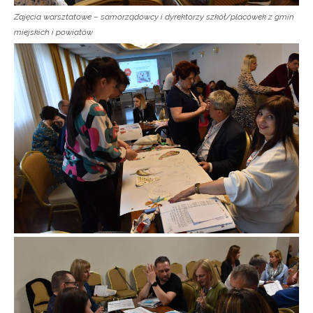
Zajęcia warsztatowe – samorządowcy i dyrektorzy szkół/placówek z gmin
miejskich i powiatów