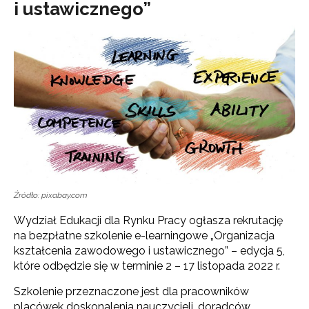
i ustawicznego”
Źródło: pixabay.com
Wydział Edukacji dla Rynku Pracy ogłasza rekrutację
na bezpłatne szkolenie e-learningowe „Organizacja
kształcenia zawodowego i ustawicznego” – edycja 5,
które odbędzie się w terminie 2 – 17 listopada 2022 r.
Szkolenie przeznaczone jest dla pracowników
placówek doskonalenia nauczycieli, doradców