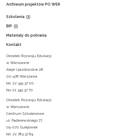
Archiwum projektów PO WER
Szkolenia
BIP
Materiały do pobrania
Kontakt
Ośrodek Rozwoju Edukacji
w Warszawie
Aleje Ujazdowskie 28
00-478 Warszawa
tel. 22 345 37 00
fax 22 345 37 70
Ośrodek Rozwoju Edukacji
w Warszawie
Centrum Szkoleniowe
ul. Paderewskiego 77
05-070 Sulejówek
tel. 22 783 37 84