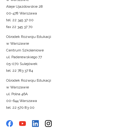
Aleje Ujazdowskie 28
00-478 Warszawa
tel. 22 345 37 00
fax 22 345 37 70
Ośrodek Rozwoju Edukacji
w Warszawie
Centrum Szkoleniowe
ul. Paderewskiego 77
05-070 Sulejówek
tel. 22 783 37 84
Ośrodek Rozwoju Edukacji
w Warszawie
ul. Polna 46A
00-644 Warszawa
tel. 22 570 83 00