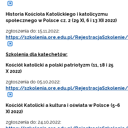
Historia Kościoła Katolickiego i katolicyzmu
społecznego w Polsce cz. 2 (29 XI, 6 i 13 XII 2022)
zgłoszenia do: 15.11.2022:
https://szkolenia.ore.edu.pl/RejestracjaSzkolenie
Szkolenia dla katechetów:
Kościół katolicki a polski patriotyzm (11, 18 i 25
X 2022)
zgłoszenia do 05.10.2022:
https://szkolenia.ore.edu.pl/RejestracjaSzkolenie
Kościół Katolicki a kultura i oświata w Polsce (5−6
XI 2022)
zgłoszenia do: 24.10.2022: