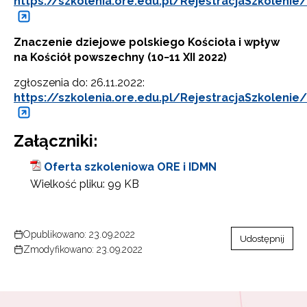
https://szkolenia.ore.edu.pl/RejestracjaSzkolenie
Znaczenie dziejowe polskiego Kościoła i wpływ
na Kościół powszechny (10−11 XII 2022)
zgłoszenia do: 26.11.2022:
https://szkolenia.ore.edu.pl/RejestracjaSzkolenie
Załączniki:
Oferta szkoleniowa ORE i IDMN
Wielkość pliku:
99 KB
Opublikowano: 23.09.2022
Udostępnij
Zmodyfikowano: 23.09.2022