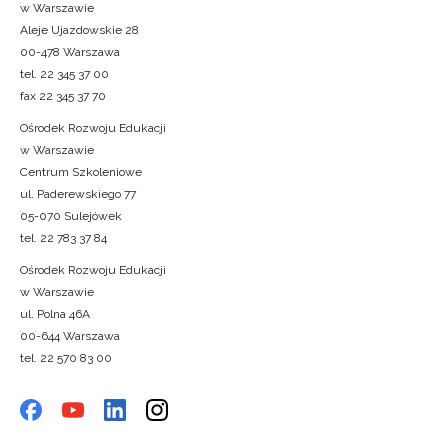
w Warszawie
Aleje Ujazdowskie 28
00-478 Warszawa
tel. 22 345 37 00
fax 22 345 37 70
Ośrodek Rozwoju Edukacji
w Warszawie
Centrum Szkoleniowe
ul. Paderewskiego 77
05-070 Sulejówek
tel. 22 783 37 84
Ośrodek Rozwoju Edukacji
w Warszawie
ul. Polna 46A
00-644 Warszawa
tel. 22 570 83 00