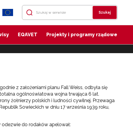
Szukaj
wisy
EQAVET
Projekty i programy rządowe
godnie z założeniami planu Fall Weiss, odbyła się
 totalna ogólnoświatowa wojna trwająca 6 lat.
ny żołnierzy polskich i ludności cywilnej. Przewaga
Republik Sowieckich w dniu 17 września 1939 roku,
w odezwie do rodaków apelował: