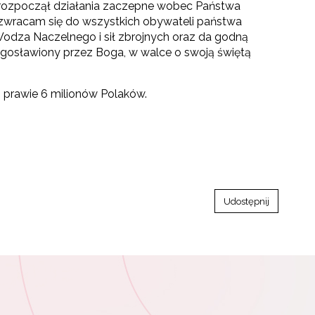
 rozpoczął działania zaczepne wobec Państwa
ej zwracam się do wszystkich obywateli państwa
 Wodza Naczelnego i sił zbrojnych oraz da godną
błogosławiony przez Boga, w walce o swoją świętą
m prawie 6 milionów Polaków.
Udostępnij