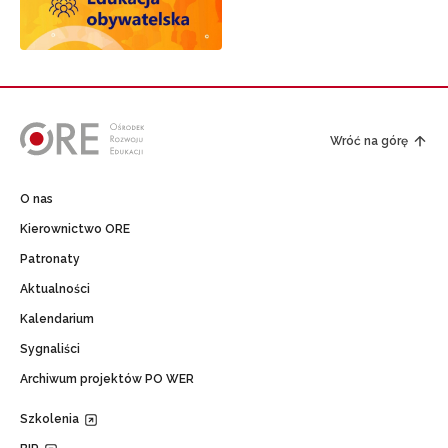
Wróć na górę
O nas
Kierownictwo ORE
Patronaty
Aktualności
Kalendarium
Sygnaliści
Archiwum projektów PO WER
Szkolenia