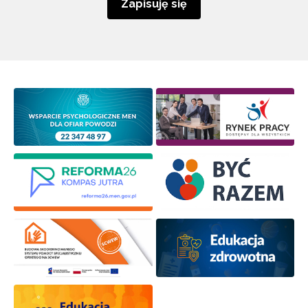
Zapisuję się