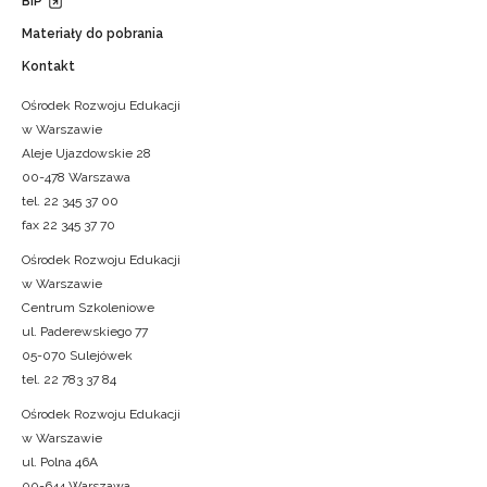
BIP
Materiały do pobrania
Kontakt
Ośrodek Rozwoju Edukacji
w Warszawie
Aleje Ujazdowskie 28
00-478 Warszawa
tel. 22 345 37 00
fax 22 345 37 70
Ośrodek Rozwoju Edukacji
w Warszawie
Centrum Szkoleniowe
ul. Paderewskiego 77
05-070 Sulejówek
tel. 22 783 37 84
Ośrodek Rozwoju Edukacji
w Warszawie
ul. Polna 46A
00-644 Warszawa