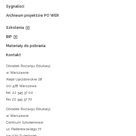
Sygnaliści
Archiwum projektów PO WER
Szkolenia
BIP
Materiały do pobrania
Kontakt
Ośrodek Rozwoju Edukacji
w Warszawie
Aleje Ujazdowskie 28
00-478 Warszawa
tel. 22 345 37 00
fax 22 345 37 70
Ośrodek Rozwoju Edukacji
w Warszawie
Centrum Szkoleniowe
ul. Paderewskiego 77
05-070 Sulejówek