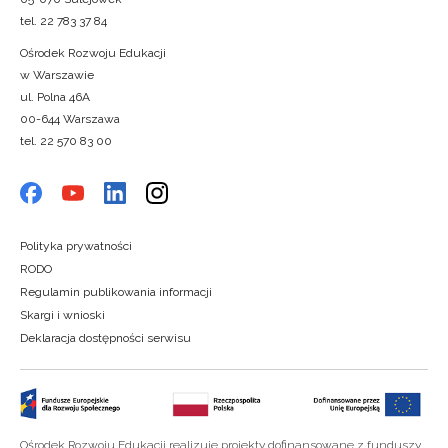
tel. 22 783 37 84
Ośrodek Rozwoju Edukacji
w Warszawie
ul. Polna 46A
00-644 Warszawa
tel. 22 570 83 00
Polityka prywatności
RODO
Regulamin publikowania informacji
Skargi i wnioski
Deklaracja dostępności serwisu
Ośrodek Rozwoju Edukacji realizuje projekty dofinansowane z funduszy