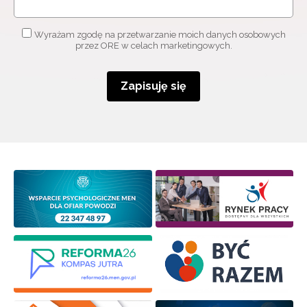
Wyrażam zgodę na przetwarzanie moich danych osobowych
przez ORE w celach marketingowych.
Zapisuję się
Newsletter ORE
Zapisz się i bądź na bieżąco z najnowszymi
informacjami
o szkoleniach i programach.
Adres e-mail:
Wyrażam zgodę na przetwarzanie moich danych
osobowych przez ORE w celach marketingowych.
Zapisuję się