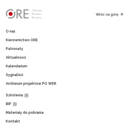
Wróć na górę
O nas
Kierownictwo ORE
Patronaty
Aktualności
Kalendarium
Sygnaliści
Archiwum projektów PO WER
Szkolenia
BIP
Materiały do pobrania
Kontakt