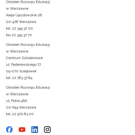
Ośrodek Rozwoju Edukacji
w Warszawie
Aleje Ujazdowskie 28
00-478 Warszawa
tel. 22 345 37 00
fax 22 345 37 70
Ośrodek Rozwoju Edukacji
w Warszawie
Centrum Szkoleniowe
ul. Paderewskiego 77
05-070 Sulejówek
tel. 22 783 37 84
Ośrodek Rozwoju Edukacji
w Warszawie
ul. Polna 46A
00-644 Warszawa
tel. 22 570 83 00