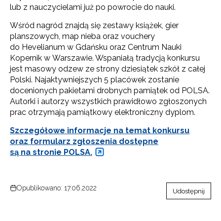
lub z nauczycielami już po powrocie do nauki.
Wśród nagród znajdą się zestawy książek, gier
planszowych, map nieba oraz vouchery
do Hevelianum w Gdańsku oraz Centrum Nauki
Kopernik w Warszawie. Wspaniałą tradycją konkursu
jest masowy odzew ze strony dziesiątek szkół z całej
Polski. Najaktywniejszych 5 placówek zostanie
docenionych pakietami drobnych pamiątek od POLSA.
Autorki i autorzy wszystkich prawidłowo zgłoszonych
prac otrzymają pamiątkowy elektroniczny dyplom.
Szczegółowe informacje na temat konkursu
oraz formularz zgłoszenia dostępne
są na stronie POLSA.
Opublikowano: 17.06.2022
Udostępnij