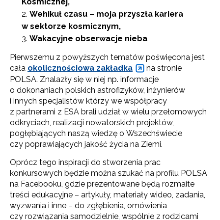
Kosmicznej,
Wehikuł czasu – moja przyszła kariera
w sektorze kosmicznym,
Wakacyjne obserwacje nieba
Pierwszemu z powyższych tematów poświęcona jest
cała
okolicznościowa zakładka
na stronie
POLSA. Znalazły się w niej np. informacje
o dokonaniach polskich astrofizyków, inżynierów
i innych specjalistów którzy we współpracy
z partnerami z ESA brali udział w wielu przełomowych
odkryciach, realizacji nowatorskich projektów,
pogłębiających naszą wiedzę o Wszechświecie
czy poprawiających jakość życia na Ziemi.
Oprócz tego inspiracji do stworzenia prac
konkursowych będzie można szukać na profilu POLSA
na Facebooku, gdzie prezentowane będą rozmaite
treści edukacyjne – artykuły, materiały wideo, zadania,
wyzwania i inne – do zgłębienia, omówienia
czy rozwiązania samodzielnie, wspólnie z rodzicami