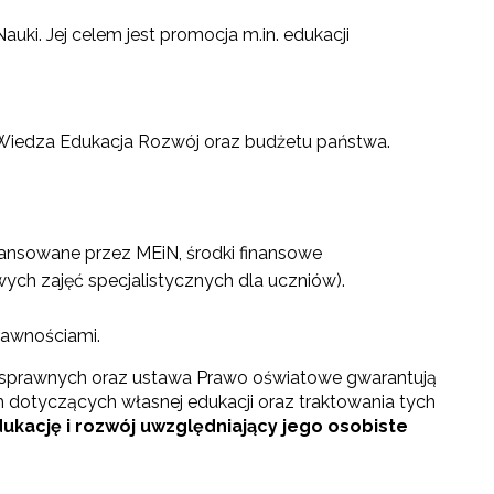
uki. Jej celem jest promocja m.in. edukacji
 Wiedza Edukacja Rozwój oraz budżetu państwa.
nansowane przez MEiN, środki finansowe
ych zajęć specjalistycznych dla uczniów).
rawnościami.
osprawnych oraz ustawa Prawo oświatowe gwarantują
otyczących własnej edukacji oraz traktowania tych
kację i rozwój uwzględniający jego osobiste