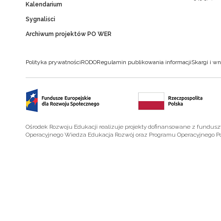
Kalendarium
Sygnaliści
Archiwum projektów PO WER
Polityka prywatności
RODO
Regulamin publikowania informacji
Skargi i wn
Ośrodek Rozwoju Edukacji realizuje projekty dofinansowane z fundus
Operacyjnego Wiedza Edukacja Rozwój oraz Programu Operacyjnego P