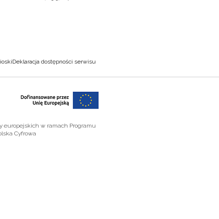
ioski
Deklaracja dostępności serwisu
zy europejskich w ramach Programu
olska Cyfrowa