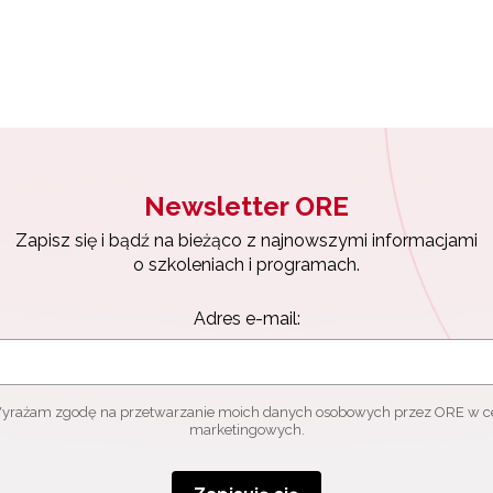
Newsletter ORE
Zapisz się i bądź na bieżąco z najnowszymi informacjami
o szkoleniach i programach.
Adres e-mail:
yrażam zgodę na przetwarzanie moich danych osobowych przez ORE w c
marketingowych.