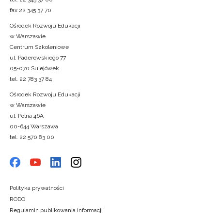
fax 22 345 37 70
Ośrodek Rozwoju Edukacji
w Warszawie
Centrum Szkoleniowe
ul. Paderewskiego 77
05-070 Sulejówek
tel. 22 783 37 84
Ośrodek Rozwoju Edukacji
w Warszawie
ul. Polna 46A
00-644 Warszawa
tel. 22 570 83 00
Polityka prywatności
RODO
Regulamin publikowania informacji