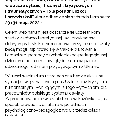
w obliczu sytuacji trudnych, kryzysowych
i traumatycznych – rola poradni, szkół
i przedszkoli”
które odbędzie się w dwóch terminach:
23 i 31 maja 2022 r.
Celem webinarium jest dostarczenie uczestnikom
wiedzy zarówno teoretycznej, jak i przykładów
dobrych praktyk, którymi pracownicy systemu oświaty
będą mogli inspirować się w trakcie planowania
i organizacji pomocy psychologiczno-pedagogicznej
dzieciom i uczniom z uwzględnieniem wsparcia
udzielanego rodzinom przybywającym z Ukrainy.
W treści webinarium uwzględniona będzie aktualna
sytuacja związana z wojną na Ukrainie oraz kryzysem
humanitarnym i wynikającymi z tego wyzwaniami dla
pracowników polskiego systemu oświaty.
Zaproponowane rozwiązania będą wskazówką, w jaki
sposób prowadzić działania w poradniach
psychologiczno-pedagogicznych, przedszkolach
i szkołach.