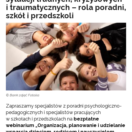
i traumatycznych – rola poradni,
szkół i przedszkoli
© Bank zdjęć Fotolia
Zapraszamy specjalistów z poradni psychologiczno-
pedagogicznych i specjalistów pracujących
w szkołach i przedszkolach na
bezpłatne
webinarium
„Organizacja, planowanie i udzielanie
wsparcia dzieciom, rodzicom i nauczycielom