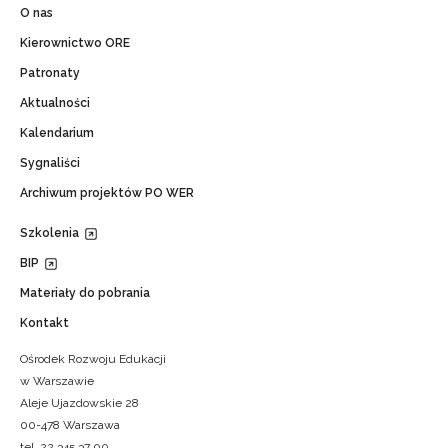
O nas
Kierownictwo ORE
Patronaty
Aktualności
Kalendarium
Sygnaliści
Archiwum projektów PO WER
Szkolenia
BIP
Materiały do pobrania
Kontakt
Ośrodek Rozwoju Edukacji
w Warszawie
Aleje Ujazdowskie 28
00-478 Warszawa
tel. 22 345 37 00