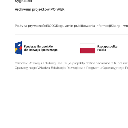
Sygnaliści
Archiwum projektów PO WER
Polityka prywatności
RODO
Regulamin publikowania informacji
Skargi i wn
Ośrodek Rozwoju Edukacji realizuje projekty dofinansowane z fundus
Operacyjnego Wiedza Edukacja Rozwój oraz Programu Operacyjnego P