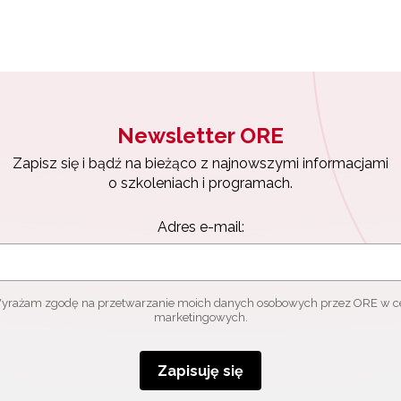
Newsletter ORE
Zapisz się i bądź na bieżąco z najnowszymi informacjami
o szkoleniach i programach.
Adres e-mail:
yrażam zgodę na przetwarzanie moich danych osobowych przez ORE w c
marketingowych.
Zapisuję się