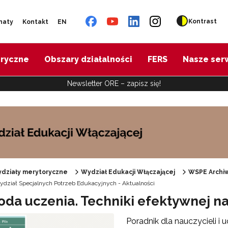
Kontrast
naty
Kontakt
EN
oryczne
Obszary działalności
FERS
Nasze ser
Newsletter ORE – zapisz się!
działy merytoryczne
Wydział Edukacji Włączającej
WSPE Archi
dział Specjalnych Potrzeb Edukacyjnych - Aktualności
Specjalne zasoby edukacyjne"
oda uczenia. Techniki efektywnej na
Poradnik dla nauczycieli i