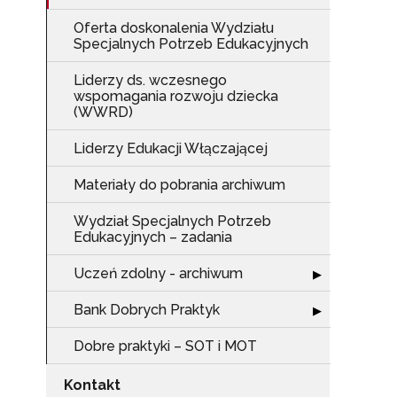
Oferta doskonalenia Wydziału
Specjalnych Potrzeb Edukacyjnych
Liderzy ds. wczesnego
wspomagania rozwoju dziecka
(WWRD)
Liderzy Edukacji Włączającej
Materiały do pobrania archiwum
Wydział Specjalnych Potrzeb
Edukacyjnych – zadania
Uczeń zdolny - archiwum
Rozwiń sekcję 
▶
Bank Dobrych Praktyk
Rozwiń sekcję 
▶
Dobre praktyki – SOT i MOT
Kontakt