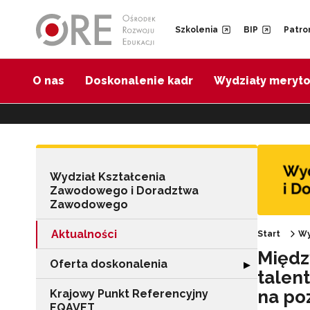
Przejdź do Nawigacji
Przejdź do stopki
Przejdź do treści artykułu
Szkolenia
BIP
Patro
O nas
Doskonalenie kadr
Wydziały meryt
Wydział Kształcenia
Zawodowego i Doradztwa
Zawodowego
Aktualności
Start
Wy
Międz
Oferta doskonalenia
Rozwiń sekcję "
▶
talen
na po
Krajowy Punkt Referencyjny
EQAVET