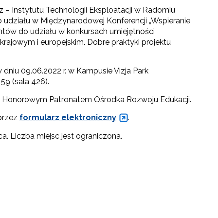
 – Instytutu Technologii Eksploatacji w Radomiu
 udziału w Międzynarodowej Konferencji „Wspieranie
ntów do udziału w konkursach umiejętności
ajowym i europejskim. Dobre praktyki projektu
dniu 09.06.2022 r. w Kampusie Vizja Park
59 (sala 426).
ta Honorowym Patronatem Ośrodka Rozwoju Edukacji.
przez
formularz elektroniczny
.
a. Liczba miejsc jest ograniczona.