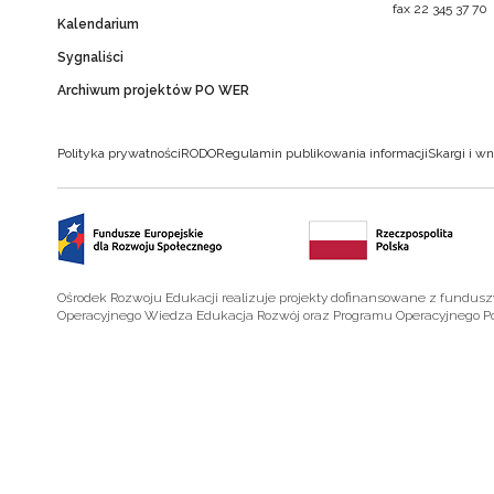
fax 22 345 37 70
Kalendarium
Sygnaliści
Archiwum projektów PO WER
Polityka prywatności
RODO
Regulamin publikowania informacji
Skargi i wn
Ośrodek Rozwoju Edukacji realizuje projekty dofinansowane z fundus
Operacyjnego Wiedza Edukacja Rozwój oraz Programu Operacyjnego P