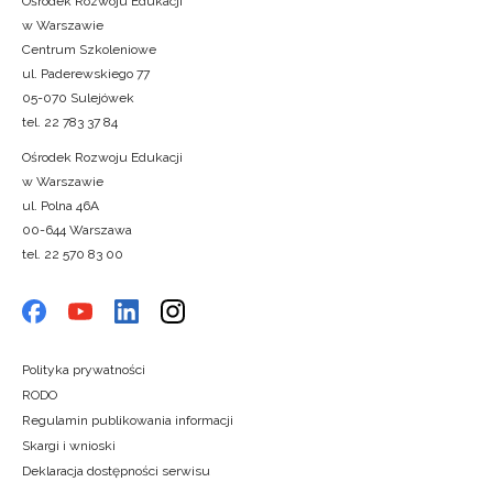
Ośrodek Rozwoju Edukacji
w Warszawie
Centrum Szkoleniowe
ul. Paderewskiego 77
05-070 Sulejówek
tel. 22 783 37 84
Ośrodek Rozwoju Edukacji
w Warszawie
ul. Polna 46A
00-644 Warszawa
tel. 22 570 83 00
Polityka prywatności
RODO
Regulamin publikowania informacji
Skargi i wnioski
Deklaracja dostępności serwisu