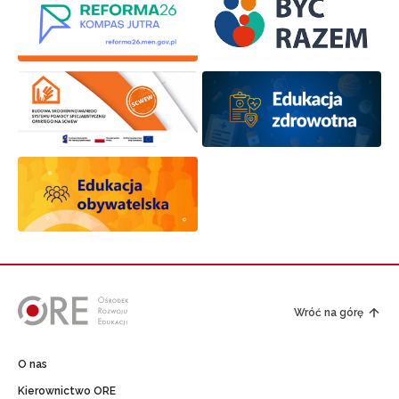
Wróć na górę
O nas
Kierownictwo ORE