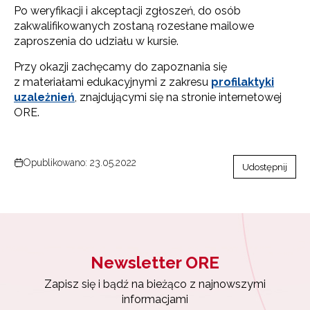
Po weryfikacji i akceptacji zgłoszeń, do osób
zakwalifikowanych zostaną rozesłane mailowe
zaproszenia do udziału w kursie.
Przy okazji zachęcamy do zapoznania się
z materiałami edukacyjnymi z zakresu
profilaktyki
uzależnień
, znajdującymi się na stronie internetowej
ORE.
Opublikowano: 23.05.2022
Udostępnij
Newsletter ORE
Newsletter ORE
Zapisz się i bądź na bieżąco z najnowszymi
informacjami
Zapisz się i bądź na bieżąco z najnowszymi