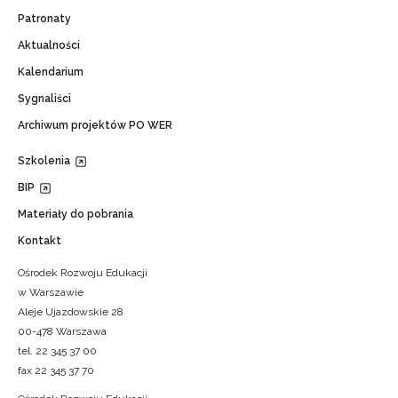
Patronaty
Aktualności
Kalendarium
Sygnaliści
Archiwum projektów PO WER
Szkolenia
BIP
Materiały do pobrania
Kontakt
Ośrodek Rozwoju Edukacji
w Warszawie
Aleje Ujazdowskie 28
00-478 Warszawa
tel. 22 345 37 00
fax 22 345 37 70