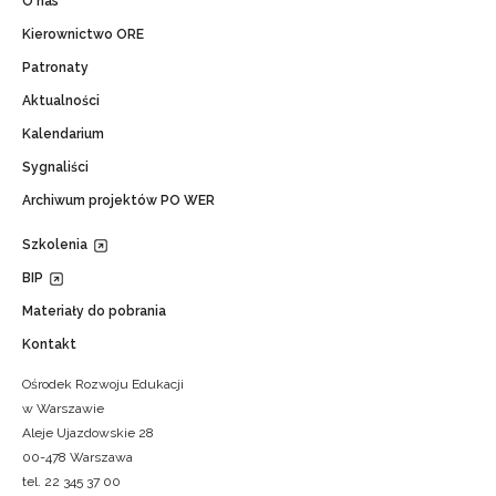
O nas
Kierownictwo ORE
Patronaty
Aktualności
Kalendarium
Sygnaliści
Archiwum projektów PO WER
Szkolenia
BIP
Materiały do pobrania
Kontakt
Ośrodek Rozwoju Edukacji
w Warszawie
Aleje Ujazdowskie 28
00-478 Warszawa
tel. 22 345 37 00