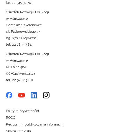
fax 22 345 37 70
Ośrodek Rozwoju Edukacji
w Warszawie
Centrum Szkoleniowe
ul. Paderewskiego 77
05-070 Sulejówek
tel. 22 783 37 84
Ośrodek Rozwoju Edukacji
w Warszawie
ul. Polna 46A
00-644 Warszawa
tel. 22 570 83 00
Polityka prywatności
RODO
Regulamin publikowania informacji
Skargi i wnioski