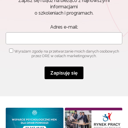
Zapisz się i bądź na bieżąco z najnowszymi
informacjami
o szkoleniach i programach.
Adres e-mail:
Wyrażam zgodę na przetwarzanie moich danych osobowych
przez ORE w celach marketingowych.
Zapisuję się