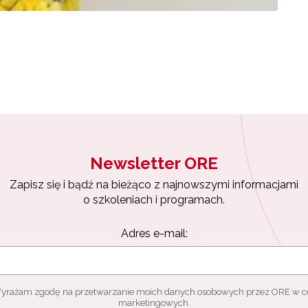
yrażam zgodę na przetwarzanie moich danych osobowych przez ORE w
ach marketingowych.
Zapisuję się
Newsletter ORE
Zapisz się i bądź na bieżąco z najnowszymi informacjami
o szkoleniach i programach.
Adres e-mail:
yrażam zgodę na przetwarzanie moich danych osobowych przez ORE w c
marketingowych.