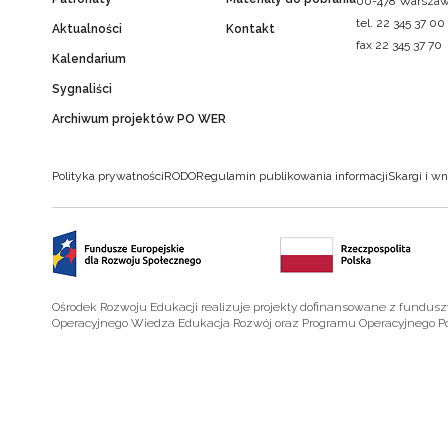
00-478 Warsza
tel. 22 345 37 00
Aktualności
Kontakt
fax 22 345 37 70
Kalendarium
Sygnaliści
Archiwum projektów PO WER
Polityka prywatności
RODO
Regulamin publikowania informacji
Skargi i wn
Ośrodek Rozwoju Edukacji realizuje projekty dofinansowane z fundus
Operacyjnego Wiedza Edukacja Rozwój oraz Programu Operacyjnego P