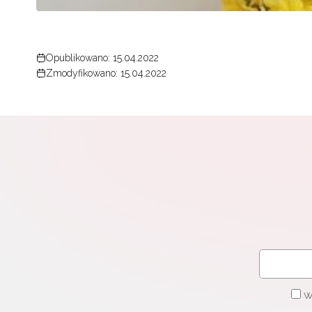
W
cel
Opublikowano: 15.04.2022
Zmodyfikowano: 15.04.2022
W