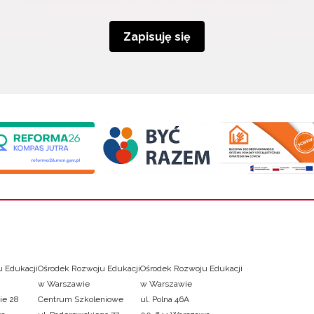
Zapisuję się
 Edukacji
Ośrodek Rozwoju Edukacji
Ośrodek Rozwoju Edukacji
w Warszawie
w Warszawie
ie 28
Centrum Szkoleniowe
ul. Polna 46A