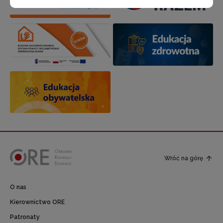
Wróć na górę
O nas
Kierownictwo ORE
Patronaty