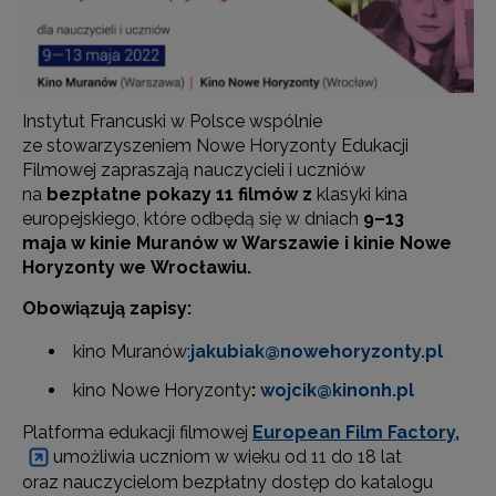
Instytut Francuski w Polsce wspólnie
ze stowarzyszeniem Nowe Horyzonty Edukacji
Filmowej zapraszają nauczycieli i uczniów
na
bezpłatne pokazy 11 filmów z
klasyki kina
europejskiego, które odbędą się w dniach
9–13
maja
w kinie Muranów w Warszawie i kinie Nowe
Horyzonty we Wrocławiu.
Obowiązują zapisy:
kino Muranów:
jakubiak@nowehoryzonty.pl
kino Nowe Horyzonty
:
wojcik@kinonh.pl
Platforma edukacji filmowej
European Film Factory,
umożliwia uczniom w wieku od 11 do 18 lat
oraz nauczycielom bezpłatny dostęp do katalogu