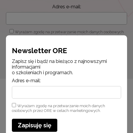
Adres e-mail:
Wyrażam zgodę na przetwarzanie moich danych osobowych
przez ORE w celach marketingowych.
Newsletter ORE
Zapisuję się
Zapisz się i bądź na bieżąco z najnowszymi
informacjami
o szkoleniach i programach.
Adres e-mail:
Wyrażam zgodę na przetwarzanie moich danych
osobowych przez ORE w celach marketingowych.
Zapisuję się