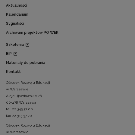
Aktualności
Kalendarium
Sygnaliści
Archiwum projektów PO WER
Szkolenia
BIP
Materiały do pobrania
Kontakt
Ośrodek Rozwoju Edukacji
w Warszawie
Aleje Ujazdowskie 28
00-478 Warszawa
tel. 22 345 37 00
fax 22 345 37 70
Ośrodek Rozwoju Edukacji
w Warszawie