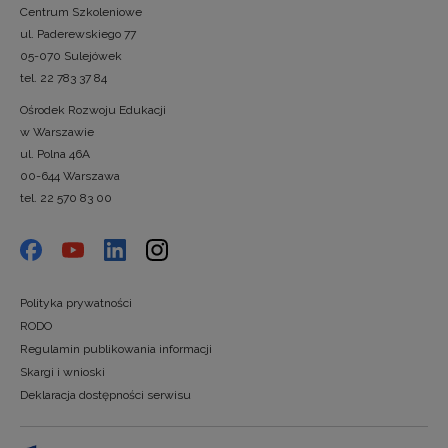
Centrum Szkoleniowe
ul. Paderewskiego 77
05-070 Sulejówek
tel. 22 783 37 84
Ośrodek Rozwoju Edukacji
w Warszawie
ul. Polna 46A
00-644 Warszawa
tel. 22 570 83 00
Polityka prywatności
RODO
Regulamin publikowania informacji
Skargi i wnioski
Deklaracja dostępności serwisu