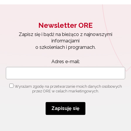
Newsletter ORE
Zapisz się i bądź na bieżąco z najnowszymi
informacjami
o szkoleniach i programach.
Adres e-mail:
Wyrażam zgodę na przetwarzanie moich danych osobowych
przez ORE w celach marketingowych.
Zapisuję się