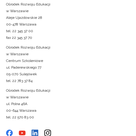
Ośrodek Rozwoju Edukacji
w Warszawie
Aleje Ujazdowskie 28
00-478 Warszawa
tel. 22 345 37 00
fax 22 345 37 70
Ośrodek Rozwoju Edukacji
w Warszawie
Centrum Szkoleniowe
ul. Paderewskiego 77
05-070 Sulejówek
tel. 22 783 37 84
Ośrodek Rozwoju Edukacji
w Warszawie
ul. Polna 46A
00-644 Warszawa
tel. 22 570 83 00