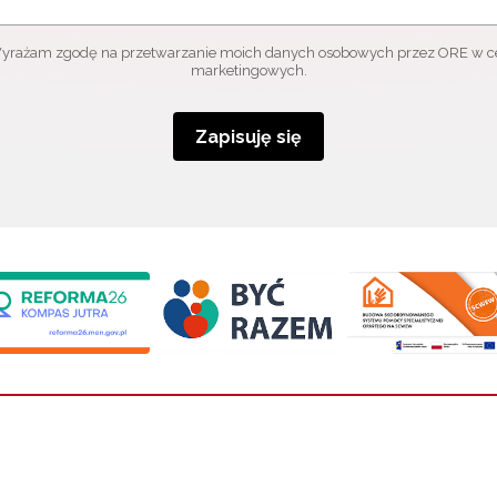
yrażam zgodę na przetwarzanie moich danych osobowych przez ORE w c
marketingowych.
Zapisuję się