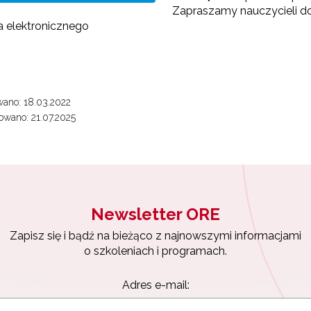
Zapraszamy nauczycieli do
a elektronicznego
ano: 18.03.2022
wano: 21.07.2025
Newsletter ORE
Zapisz się i bądź na bieżąco z najnowszymi informacjami
o szkoleniach i programach.
Adres e-mail: