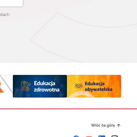
elach
Wróć na górę