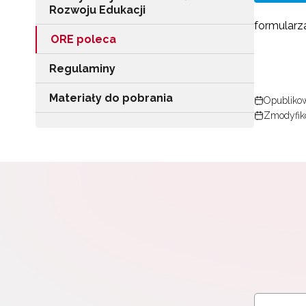
Rozwoju Edukacji
formularz
ORE poleca
Regulaminy
Materiały do pobrania
Opublikow
Zmodyfiko