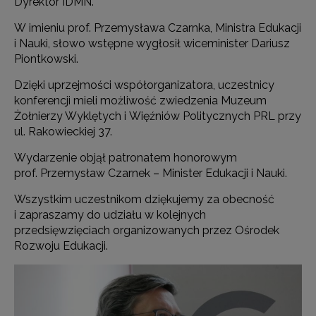
Dyrektor IDMN.
W imieniu prof. Przemysława Czarnka, Ministra Edukacji
i Nauki, słowo wstępne wygłosił wiceminister Dariusz
Piontkowski.
Dzięki uprzejmości współorganizatora, uczestnicy
konferencji mieli możliwość zwiedzenia Muzeum
Żołnierzy Wyklętych i Więźniów Politycznych PRL przy
ul. Rakowieckiej 37.
Wydarzenie objął patronatem honorowym
prof. Przemysław Czarnek – Minister Edukacji i Nauki.
Wszystkim uczestnikom dziękujemy za obecność
i zapraszamy do udziału w kolejnych
przedsięwzięciach organizowanych przez Ośrodek
Rozwoju Edukacji.