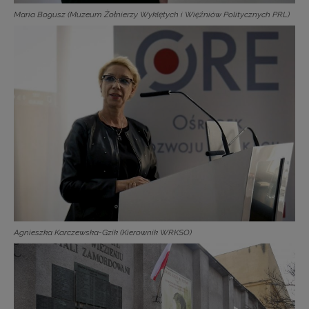
Maria Bogusz (Muzeum Żołnierzy Wyklętych i Więźniów Politycznych PRL)
Agnieszka Karczewska-Gzik (Kierownik WRKSO)