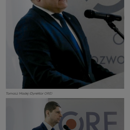
Tomasz Madej (Dyrektor ORE)