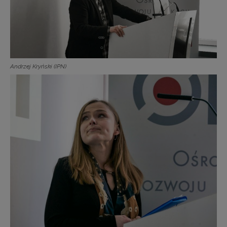
Andrzej Kryński (IPN)