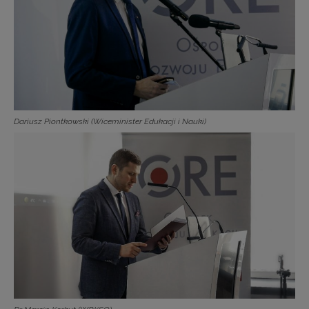
Dariusz Piontkowski (Wiceminister Edukacji i Nauki)