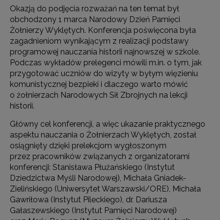
Okazją do podjęcia rozważań na ten temat był
obchodzony 1 marca Narodowy Dzień Pamięci
Żołnierzy Wyklętych. Konferencja poświęcona była
zagadnieniom wynikającym z realizacji podstawy
programowej nauczania historii najnowszej w szkole.
Podczas wykładów prelegenci mówili m.in. o tym, jak
przygotować uczniów do wizyty w byłym więzieniu
komunistycznej bezpieki i dlaczego warto mówić
o żołnierzach Narodowych Sił Zbrojnych na lekcji
historii.
Główny cel konferencji, a więc ukazanie praktycznego
aspektu nauczania o Żołnierzach Wyklętych, został
osiągnięty dzięki prelekcjom wygłoszonym
przez pracowników związanych z organizatorami
konferencji: Stanisława Płużańskiego (Instytut
Dziedzictwa Myśli Narodowej), Michała Gniadek-
Zielińskiego (Uniwersytet Warszawski/ORE), Michała
Gawriłowa (Instytut Pileckiego), dr. Dariusza
Gałaszewskiego (Instytut Pamięci Narodowej)