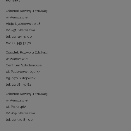
Kontakt
Ośrodek Rozwoju Edukacji
w Warszawie
Aleje Ujazdowskie 28
00-478 Warszawa
tel. 22 345 37 00
fax 22 345 37 70
Ośrodek Rozwoju Edukacji
w Warszawie
Centrum Szkoleniowe
ul. Paderewskiego 77
05-070 Sulejówek
tel. 22 783 37 84
Ośrodek Rozwoju Edukacji
w Warszawie
ul. Polna 46A
00-644 Warszawa
tel. 22 570 83 00