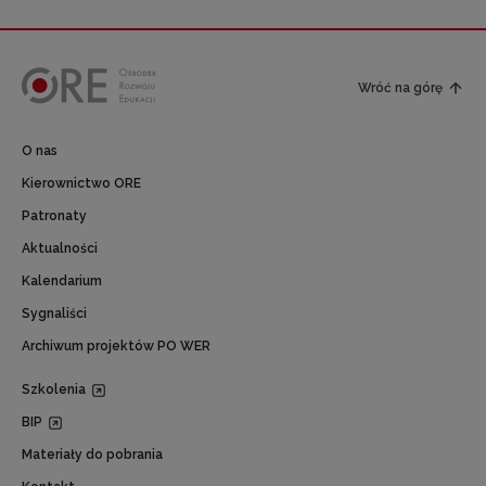
Wróć na górę
O nas
Kierownictwo ORE
Patronaty
Aktualności
Kalendarium
Sygnaliści
Archiwum projektów PO WER
Szkolenia
BIP
Materiały do pobrania