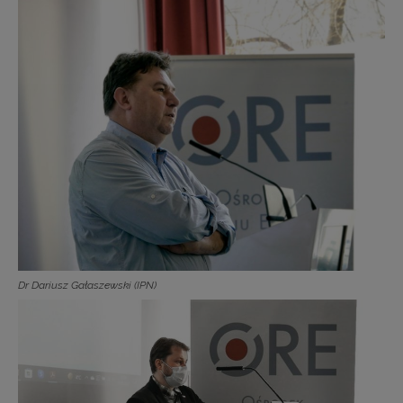
Dr Dariusz Gałaszewski (IPN)