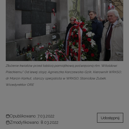
Złożenie kwiatów przed tablicą pamiątkową poświęconą rtm. Witoldowi
Pileckiemu". Od lewej stoją: Agnieszka Karczewska-Gzik, Kierownik WRKSO;
dr Marcin Karkut, starszy specjalista w WRKSO; Stanisław Zubek,
Wicedyrektor ORE
Opublikowano: 7.03.2022
Udostępnij
Zmodyfikowano: 8.03.2022