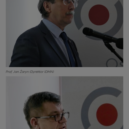
Prof. Jan Żaryn (Dyrektor IDMN)