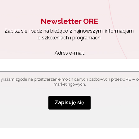
Newsletter ORE
Zapisz się i bądź na bieżąco z najnowszymi informacjami
o szkoleniach i programach.
Adres e-mail:
yrażam zgodę na przetwarzanie moich danych osobowych przez ORE w c
marketingowych.
Zapisuję się