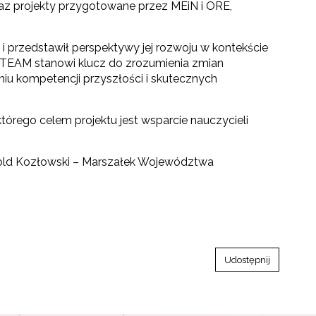
az projekty przygotowane przez MEiN i ORE,
i przedstawił perspektywy jej rozwoju w kontekście
STEAM stanowi klucz do zrozumienia zmian
iu kompetencji przyszłości i skutecznych
órego celem projektu jest wsparcie nauczycieli
Witold Kozłowski – Marszałek Województwa
Udostępnij