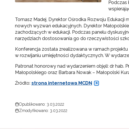
Podczas k
wspierają
Tomasz Madej, Dyrektor Ośrodka Rozwoju Edukacji mów
nowych wyzwań edukacyjnych. Dyrektor Małopolskieg
zachodzących w edukacji. Podczas panelu dyskusyjne
narzędziach dostosowania go do rzeczywistości szko
Konferencja została zrealizowana w ramach projektu
w rozwijaniu umiejętności dydaktycznych. W wydarzeni
Patronat honorowy nad wydarzeniem objęli: dr hab. P
Małopolskiego oraz Barbara Nowak – Małopolski Kura
Źródło:
strona internetowa MCDN
Opublikowano: 3.03.2022
Zmodyfikowano: 3.03.2022