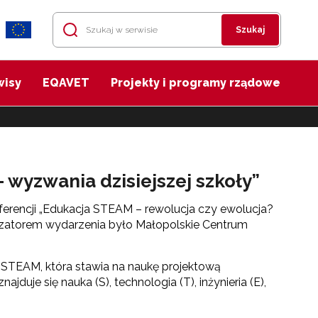
Szukaj
wisy
EQAVET
Projekty i programy rządowe
 wyzwania dzisiejszej szkoły”
erencji „Edukacja STEAM – rewolucja czy ewolucja?
anizatorem wydarzenia było Małopolskie Centrum
TEAM, która stawia na naukę projektową
uje się nauka (S), technologia (T), inżynieria (E),