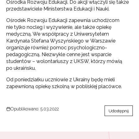
Ośrodka Rozwoju Edukacji. Do akcji włączyli się także
przedstawiciele Ministerstwa Edukacji i Nauki.
Ośrodek Rozwoju Edukacji zapewnia uchodźcom
nie tylko nocleg i wyżywienie, ale także opiekę
medyczną. We współpracy z Uniwersytetem
Kardynała Stefana Wyszyńskiego w Warszawie
organizuje również pomoc psychologiczno-
pedagogiczną. Niezwykle cenne jest wsparcie
studentów – wolontariuszy z UKSW, którzy mówią
po ukraińsku.
Od poniedziałku uczniowie z Ukrainy będę mieli
zapewnioną opiekę szkolną w pobliskiej placówce.
Opublikowano: 5.03.2022
Udostępnij