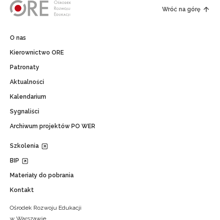
Wróć na górę
O nas
Kierownictwo ORE
Patronaty
Aktualności
Kalendarium
Sygnaliści
Archiwum projektów PO WER
Szkolenia
BIP
Materiały do pobrania
Kontakt
Ośrodek Rozwoju Edukacji
w Warszawie