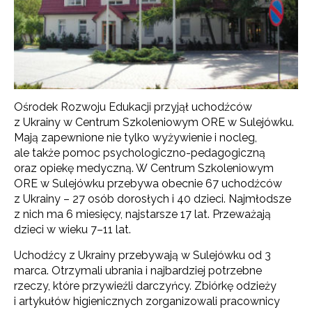
Ośrodek Rozwoju Edukacji przyjął uchodźców
z Ukrainy w Centrum Szkoleniowym ORE w Sulejówku.
Mają zapewnione nie tylko wyżywienie i nocleg,
ale także pomoc psychologiczno-pedagogiczną
oraz opiekę medyczną. W Centrum Szkoleniowym
ORE w Sulejówku przebywa obecnie 67 uchodźców
z Ukrainy – 27 osób dorosłych i 40 dzieci. Najmłodsze
z nich ma 6 miesięcy, najstarsze 17 lat. Przeważają
dzieci w wieku 7–11 lat.
Uchodźcy z Ukrainy przebywają w Sulejówku od 3
marca. Otrzymali ubrania i najbardziej potrzebne
rzeczy, które przywieźli darczyńcy. Zbiórkę odzieży
i artykułów higienicznych zorganizowali pracownicy