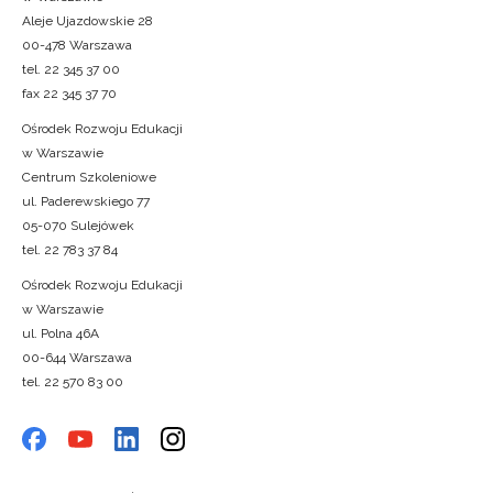
Aleje Ujazdowskie 28
00-478 Warszawa
tel. 22 345 37 00
fax 22 345 37 70
Ośrodek Rozwoju Edukacji
w Warszawie
Centrum Szkoleniowe
ul. Paderewskiego 77
05-070 Sulejówek
tel. 22 783 37 84
Ośrodek Rozwoju Edukacji
w Warszawie
ul. Polna 46A
00-644 Warszawa
tel. 22 570 83 00