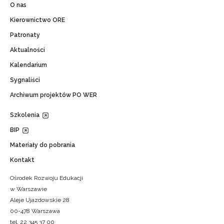
O nas
Kierownictwo ORE
Patronaty
Aktualności
Kalendarium
Sygnaliści
Archiwum projektów PO WER
Szkolenia
BIP
Materiały do pobrania
Kontakt
Ośrodek Rozwoju Edukacji
w Warszawie
Aleje Ujazdowskie 28
00-478 Warszawa
tel. 22 345 37 00