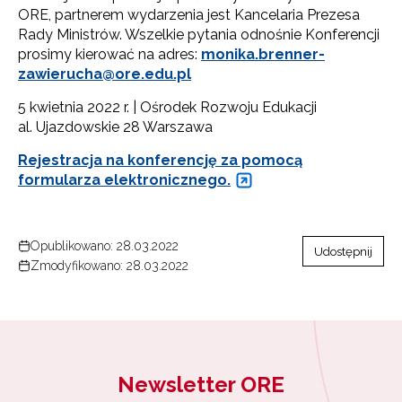
ORE, partnerem wydarzenia jest Kancelaria Prezesa
Rady Ministrów. Wszelkie pytania odnośnie Konferencji
prosimy kierować na adres:
monika.brenner-
zawierucha@ore.edu.pl
5 kwietnia 2022 r. | Ośrodek Rozwoju Edukacji
al. Ujazdowskie 28 Warszawa
Rejestracja na konferencję za pomocą
formularza elektronicznego.
Opublikowano: 28.03.2022
Udostępnij
Zmodyfikowano: 28.03.2022
Newsletter ORE
Newsletter ORE