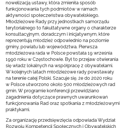
nowelizacją ustawy, która zmieniła sposób
funkcjonowania tych podmiotów w ramach
aktywności społeczeństwa obywatelskiego.
Młodzieżowe Rady przy jednostkach samorządu
terytorialnego to fakultatywne organy o charakterze
konsultacyjnym, doradczym i inicjatywnym, które
reprezentują młodzież odpowiednio na poziomie
gminy, powiatu lub województwa. Pierwsza
młodzieżowa rada w Polsce powstała 19 września
1990 roku w Częstochowie. Był to przejaw otwierania
się władz lokalnych na współpracę z obywatelami.
W kolejnych latach młodzieżowe rady powstawały
na terenie całej Polski. Szacuje się, że do 2020 roku
w Polsce utworzono około 500 młodzieżowych rad
gmin. W programie konferencji przewidziano
zagadnienia dotyczące prawnych uwarunkowań
funkcjonowania Rad oraz spotkania z młodzieżowymi
praktykami.
Za organizację przedsięwzięcia odpowiada Wydział
Rozwoju Kompetencji Społecznych i Obywatelskich