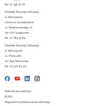
fax 22 345 37 70
Ośrodek Rozwoju Edukacji
w Warszawie
Centrum Szkoleniowe
ul. Paderewskiego 77
05-070 Sulejówek
tel. 22 783 37 84
Ośrodek Rozwoju Edukacji
w Warszawie
ul. Polna 46A
00-644 Warszawa
tel. 22 570 83 00
Polityka prywatności
RODO
Regulamin publikowania informacji