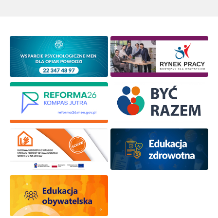
Wyrażam zgodę na przetwarzanie moich danych
osobowych przez ORE w celach marketingowych.
Zapisuję się