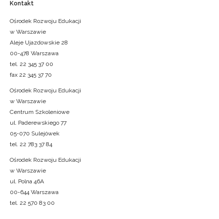
Kontakt
Ośrodek Rozwoju Edukacji
w Warszawie
Aleje Ujazdowskie 28
00-478 Warszawa
tel. 22 345 37 00
fax 22 345 37 70
Ośrodek Rozwoju Edukacji
w Warszawie
Centrum Szkoleniowe
ul. Paderewskiego 77
05-070 Sulejówek
tel. 22 783 37 84
Ośrodek Rozwoju Edukacji
w Warszawie
ul. Polna 46A
00-644 Warszawa
tel. 22 570 83 00