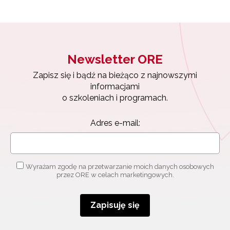
Newsletter ORE
Zapisz się i bądź na bieżąco z najnowszymi
informacjami
o szkoleniach i programach.
Adres e-mail:
Newsletter ORE
Zapisz się i bądź na bieżąco z najnowszymi
Wyrażam zgodę na przetwarzanie moich danych osobowych
informacjami
przez ORE w celach marketingowych.
o szkoleniach i programach.
Adres e-mail:
Zapisuję się