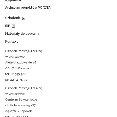
Archiwum projektów PO WER
Szkolenia
BIP
Materiały do pobrania
Kontakt
Ośrodek Rozwoju Edukacji
w Warszawie
Aleje Ujazdowskie 28
00-478 Warszawa
tel. 22 345 37 00
fax 22 345 37 70
Ośrodek Rozwoju Edukacji
w Warszawie
Centrum Szkoleniowe
ul. Paderewskiego 77
05-070 Sulejówek
tel. 22 783 37 84