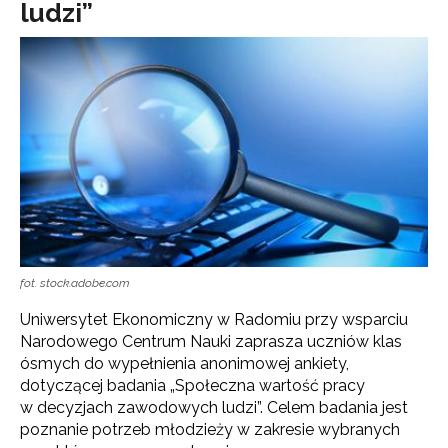
ludzi”
fot. stock.adobe.com
Uniwersytet Ekonomiczny w Radomiu przy wsparciu
Narodowego Centrum Nauki zaprasza uczniów klas
ósmych do wypełnienia anonimowej ankiety,
dotyczącej badania „Społeczna wartość pracy
w decyzjach zawodowych ludzi”. Celem badania jest
poznanie potrzeb młodzieży w zakresie wybranych