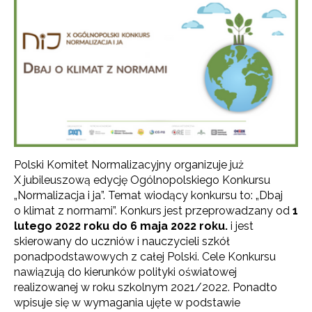
Polski Komitet Normalizacyjny organizuje już
X jubileuszową edycję Ogólnopolskiego Konkursu
„Normalizacja i ja”. Temat wiodący konkursu to: „Dbaj
o klimat z normami”. Konkurs jest przeprowadzany od
1
lutego 2022 roku do 6 maja 2022 roku.
i jest
skierowany do uczniów i nauczycieli szkół
ponadpodstawowych z całej Polski.
Cele Konkursu
nawiązują do kierunków polityki oświatowej
realizowanej w roku szkolnym 2021/2022. Ponadto
wpisuje się w wymagania ujęte w podstawie