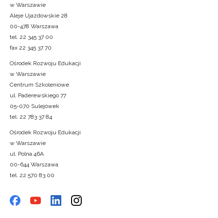
w Warszawie
Aleje Ujazdowskie 28
00-478 Warszawa
tel. 22 345 37 00
fax 22 345 37 70
Ośrodek Rozwoju Edukacji
w Warszawie
Centrum Szkoleniowe
ul. Paderewskiego 77
05-070 Sulejówek
tel. 22 783 37 84
Ośrodek Rozwoju Edukacji
w Warszawie
ul. Polna 46A
00-644 Warszawa
tel. 22 570 83 00