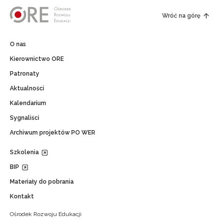
Wróć na górę
O nas
Kierownictwo ORE
Patronaty
Aktualności
Kalendarium
Sygnaliści
Archiwum projektów PO WER
Szkolenia
BIP
Materiały do pobrania
Kontakt
Ośrodek Rozwoju Edukacji