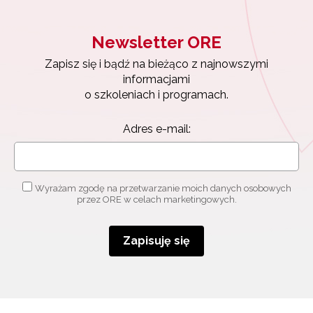
Newsletter ORE
Zapisz się i bądź na bieżąco z najnowszymi
informacjami
o szkoleniach i programach.
Adres e-mail:
Wyrażam zgodę na przetwarzanie moich danych osobowych
przez ORE w celach marketingowych.
Zapisuję się