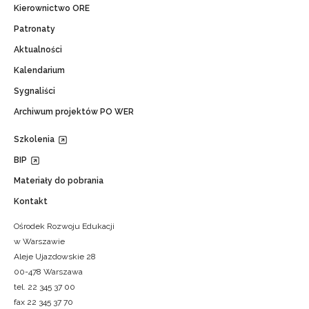
Kierownictwo ORE
Patronaty
Aktualności
Kalendarium
Sygnaliści
Archiwum projektów PO WER
Szkolenia
BIP
Materiały do pobrania
Kontakt
Ośrodek Rozwoju Edukacji
w Warszawie
Aleje Ujazdowskie 28
00-478 Warszawa
tel. 22 345 37 00
fax 22 345 37 70