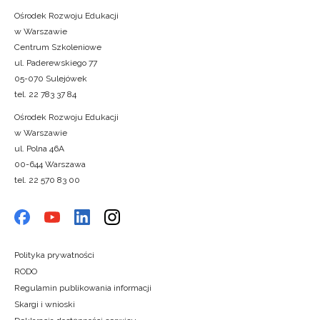
Ośrodek Rozwoju Edukacji
w Warszawie
Centrum Szkoleniowe
ul. Paderewskiego 77
05-070 Sulejówek
tel. 22 783 37 84
Ośrodek Rozwoju Edukacji
w Warszawie
ul. Polna 46A
00-644 Warszawa
tel. 22 570 83 00
Polityka prywatności
RODO
Regulamin publikowania informacji
Skargi i wnioski