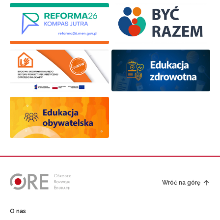
Wróć na górę
O nas