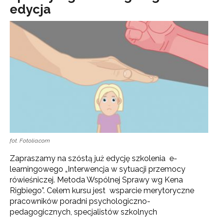
edycja
fot. Fotolia.com
Zapraszamy na szóstą już edycję szkolenia e-
learningowego „Interwencja w sytuacji przemocy
rówieśniczej. Metoda Wspólnej Sprawy wg Kena
Rigbiego”. Celem kursu jest wsparcie merytoryczne
pracowników poradni psychologiczno-
pedagogicznych, specjalistów szkolnych