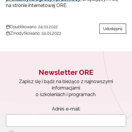
na stronie internetowej ORE.
Opublikowano: 24.01.2022
Udostępnij
Zmodyfikowano: 24.01.2022
Newsletter ORE
Zapisz się i bądź na bieżąco z najnowszymi
informacjami
o szkoleniach i programach.
Newsletter ORE
Adres e-mail:
Zapisz się i bądź na bieżąco z najnowszymi
informacjami
o szkoleniach i programach.
Adres e-mail: