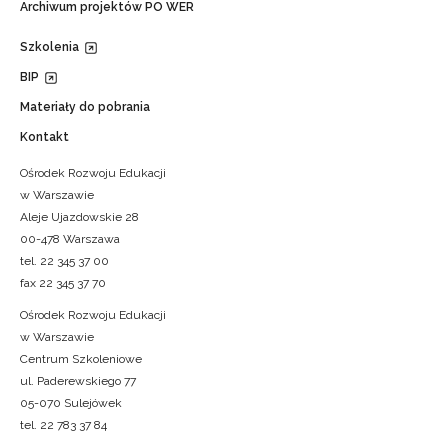
Archiwum projektów PO WER
Szkolenia
BIP
Materiały do pobrania
Kontakt
Ośrodek Rozwoju Edukacji
w Warszawie
Aleje Ujazdowskie 28
00-478 Warszawa
tel. 22 345 37 00
fax 22 345 37 70
Ośrodek Rozwoju Edukacji
w Warszawie
Centrum Szkoleniowe
ul. Paderewskiego 77
05-070 Sulejówek
tel. 22 783 37 84