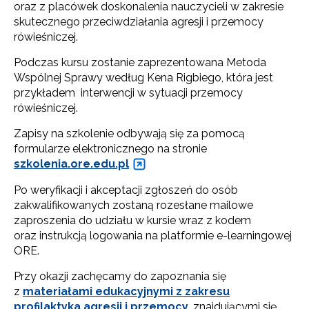
oraz z placówek doskonalenia nauczycieli w zakresie
skutecznego przeciwdziałania agresji i przemocy
rówieśniczej.
Podczas kursu zostanie zaprezentowana Metoda
Wspólnej Sprawy według Kena Rigbiego, która jest
przykładem interwencji w sytuacji przemocy
rówieśniczej.
Zapisy na szkolenie odbywają się za pomocą
formularze elektronicznego na stronie
szkolenia.ore.edu.pl
Po weryfikacji i akceptacji zgłoszeń do osób
zakwalifikowanych zostaną rozesłane mailowe
zaproszenia do udziału w kursie wraz z kodem
oraz instrukcją logowania na platformie e-learningowej
ORE.
Przy okazji zachęcamy do zapoznania się
z
materiałami edukacyjnymi z zakresu
profilaktyka agresji i przemocy
, znajdującymi się