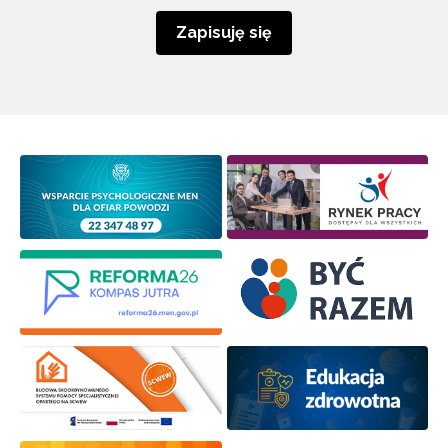
Zapisuję się