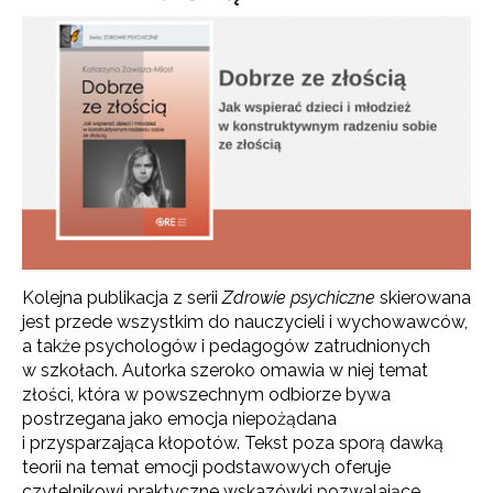
Kolejna publikacja z serii
Zdrowie psychiczne
skierowana
jest przede wszystkim do nauczycieli i wychowawców,
a także psychologów i pedagogów zatrudnionych
w szkołach. Autorka szeroko omawia w niej temat
złości, która w powszechnym odbiorze bywa
postrzegana jako emocja niepożądana
i przysparzająca kłopotów.
Tekst poza sporą dawką
teorii na temat emocji podstawowych oferuje
czytelnikowi praktyczne wskazówki pozwalające