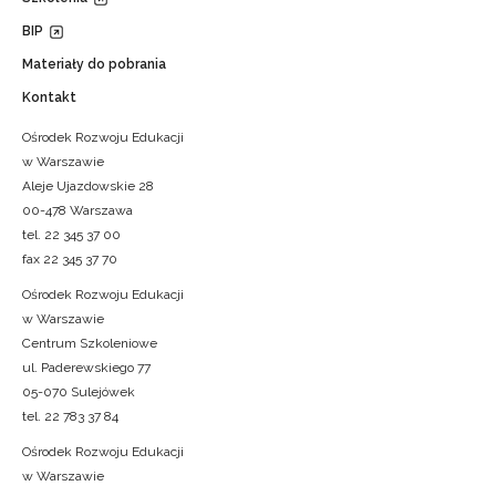
BIP
Materiały do pobrania
Kontakt
Ośrodek Rozwoju Edukacji
w Warszawie
Aleje Ujazdowskie 28
00-478 Warszawa
tel. 22 345 37 00
fax 22 345 37 70
Ośrodek Rozwoju Edukacji
w Warszawie
Centrum Szkoleniowe
ul. Paderewskiego 77
05-070 Sulejówek
tel. 22 783 37 84
Ośrodek Rozwoju Edukacji
w Warszawie