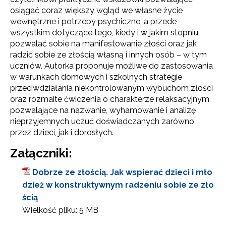
osiągać coraz większy wgląd we własne życie
wewnętrzne i potrzeby psychiczne, a przede
wszystkim dotyczące tego, kiedy i w jakim stopniu
pozwalać sobie na manifestowanie złości oraz jak
radzić sobie ze złością własną i innych osób – w tym
uczniów. Autorka proponuje możliwe do zastosowania
w warunkach domowych i szkolnych strategie
przeciwdziałania niekontrolowanym wybuchom złości
oraz rozmaite ćwiczenia o charakterze relaksacyjnym
pozwalające na nazwanie, wyhamowanie i analizę
nieprzyjemnych uczuć doświadczanych zarówno
przez dzieci, jak i dorosłych.
Załączniki:
Dobrze ze złością. Jak wspierać dzieci i mło
dzież w konstruktywnym radzeniu sobie ze zło
ścią
Wielkość pliku:
5 MB