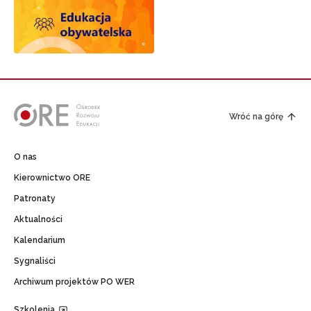
Wróć na górę
O nas
Kierownictwo ORE
Patronaty
Aktualności
Kalendarium
Sygnaliści
Archiwum projektów PO WER
Szkolenia