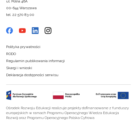
ul. Polna 46A
00-644 Warszawa
tel. 22 570 83 00
Polityka prywatności
RODO
Regulamin publikowania informacji
Skargi i wnioski
Deklaracja dostępności serwisu
Ośrodek Rozwoju Edukacji realizuje projekty dofinansowane z funduszy
europejskich w ramach Programu Operacyjnego Wiedza Edukacja
Rozwój oraz Programu Operacyjnego Polska Cyfrowa