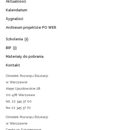
Aktualności
Kalendarium
Sygnaliści
Archiwum projektów PO WER
Szkolenia
BIP
Materiały do pobrania
Kontakt
Ośrodek Rozwoju Edukacji
w Warszawie
Aleje Ujazdowskie 28
00-478 Warszawa
tel. 22 345 37 00
fax 22 345 37 70
Ośrodek Rozwoju Edukacji
w Warszawie
Centrum Szkoleniowe