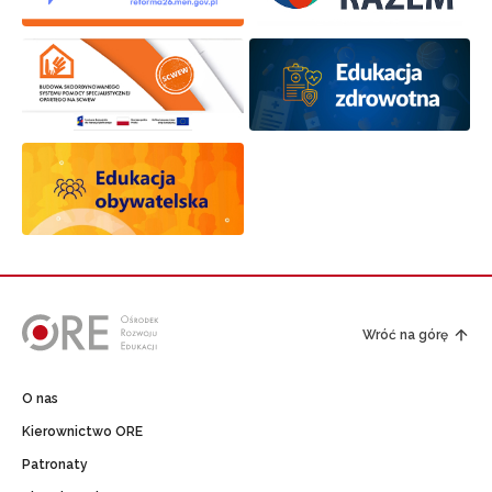
Wróć na górę
O nas
Kierownictwo ORE
Patronaty