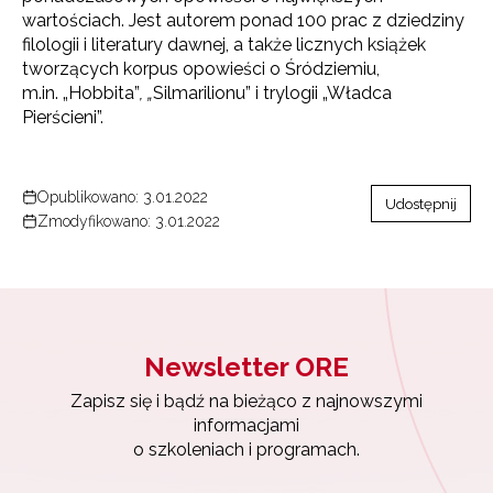
wartościach. Jest autorem ponad 100 prac z dziedziny
filologii i literatury dawnej, a także licznych książek
tworzących korpus opowieści o Śródziemiu,
m.in. „Hobbita”
, „
Silmarilionu” i trylogii „Władca
Pierścieni”.
Opublikowano: 3.01.2022
Udostępnij
Zmodyfikowano: 3.01.2022
Newsletter ORE
Zapisz się i bądź na bieżąco z najnowszymi
informacjami
o szkoleniach i programach.