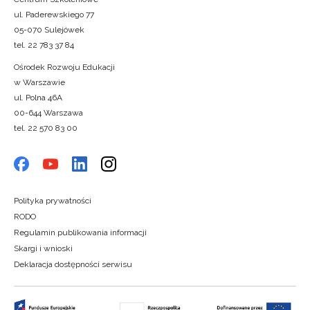
ul. Paderewskiego 77
05-070 Sulejówek
tel. 22 783 37 84
Ośrodek Rozwoju Edukacji
w Warszawie
ul. Polna 46A
00-644 Warszawa
tel. 22 570 83 00
Polityka prywatności
RODO
Regulamin publikowania informacji
Skargi i wnioski
Deklaracja dostępności serwisu