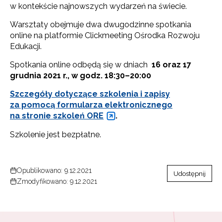
w kontekście najnowszych wydarzeń na świecie.
Warsztaty obejmuje dwa dwugodzinne spotkania
online na platformie Clickmeeting Ośrodka Rozwoju
Edukacji.
Spotkania online odbędą się w dniach
16 oraz 17
grudnia 2021 r., w godz. 18:30–20:00
Szczegóły dotyczące szkolenia i zapisy
za pomocą formularza elektronicznego
na stronie szkoleń ORE
.
Szkolenie jest bezpłatne.
Opublikowano: 9.12.2021
Udostępnij
Zmodyfikowano: 9.12.2021