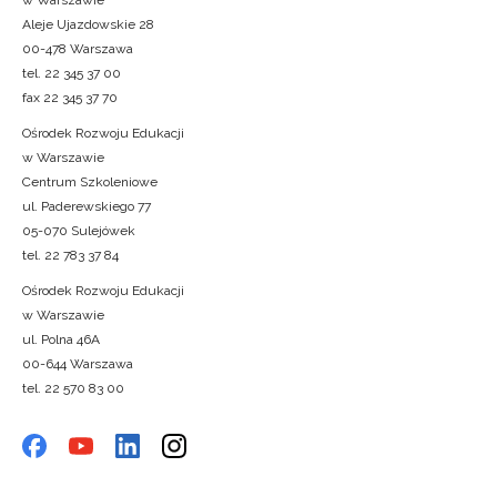
w Warszawie
Aleje Ujazdowskie 28
00-478 Warszawa
tel. 22 345 37 00
fax 22 345 37 70
Ośrodek Rozwoju Edukacji
w Warszawie
Centrum Szkoleniowe
ul. Paderewskiego 77
05-070 Sulejówek
tel. 22 783 37 84
Ośrodek Rozwoju Edukacji
w Warszawie
ul. Polna 46A
00-644 Warszawa
tel. 22 570 83 00