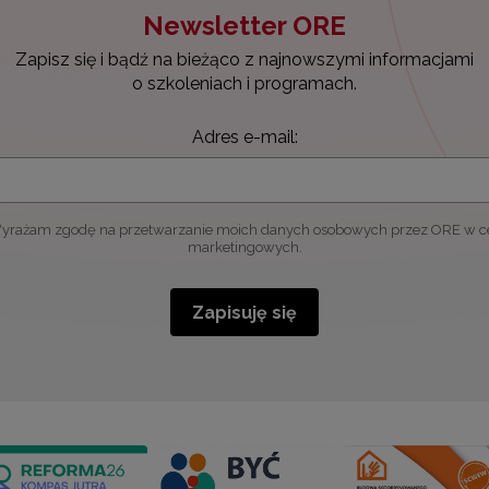
Newsletter ORE
Zapisz się i bądź na bieżąco z najnowszymi informacjami
o szkoleniach i programach.
Adres e-mail:
yrażam zgodę na przetwarzanie moich danych osobowych przez ORE w c
marketingowych.
Zapisuję się