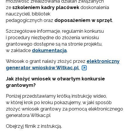
możliwość zrealizowania działań związanych
ze
szkoleniem kadry placówek
doskonalenia
nauczycieli, bibliotek
pedagogicznych oraz
doposażeniem w sprzęt
.
Szczegółowe informacje, regulamin konkursu
i procedury niezbędne do złożenia wniosku
grantowego dostępne są na stronie projektu,
w zakładce
dokumentacja
.
Wniosek o grant należy złożyć przez
elektroniczny
generator wniosków Witkac.pl
Jak złożyć wniosek w otwartym konkursie
grantowym?
Poniżej przedstawiamy krótką instrukcję wideo,
w której krok po kroku pokazujemy, w jaki sposób
złożyć wniosek grantowy za pomocą elektronicznego
generatora Witkac.pl
Obejrzyj filmik z instrukcją.