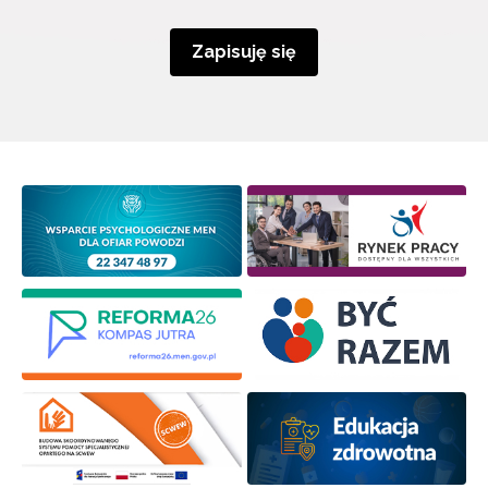
Zapisuję się