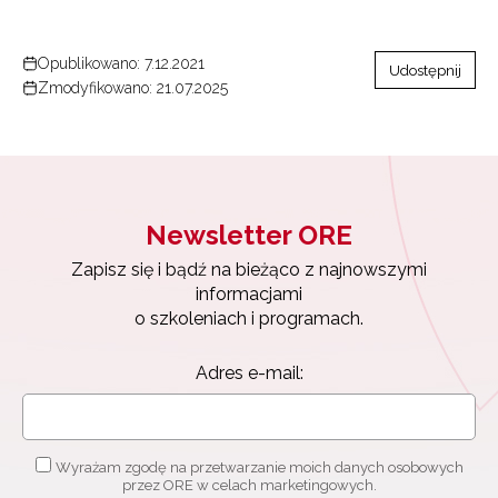
Opublikowano: 7.12.2021
Udostępnij
Zmodyfikowano: 21.07.2025
Newsletter ORE
Zapisz się i bądź na bieżąco z najnowszymi
informacjami
o szkoleniach i programach.
Adres e-mail:
Newsletter ORE
Zapisz się i bądź na bieżąco z najnowszymi
informacjami
o szkoleniach i programach.
Wyrażam zgodę na przetwarzanie moich danych
osobowych przez ORE w celach marketingowych.
Adres e-mail:
Zapisuję się
Wyrażam zgodę na przetwarzanie moich danych osobowych
przez ORE w celach marketingowych.