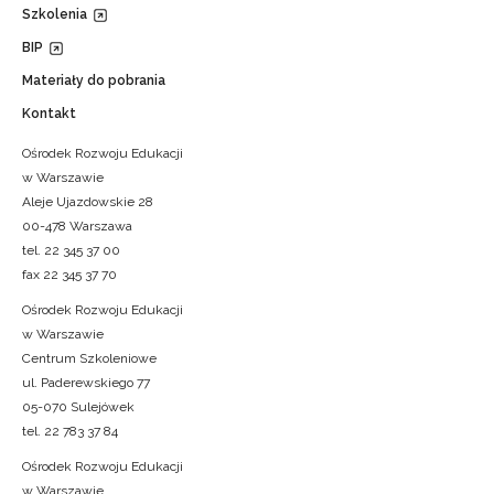
Szkolenia
BIP
Materiały do pobrania
Kontakt
Ośrodek Rozwoju Edukacji
w Warszawie
Aleje Ujazdowskie 28
00-478 Warszawa
tel. 22 345 37 00
fax 22 345 37 70
Ośrodek Rozwoju Edukacji
w Warszawie
Centrum Szkoleniowe
ul. Paderewskiego 77
05-070 Sulejówek
tel. 22 783 37 84
Ośrodek Rozwoju Edukacji
w Warszawie