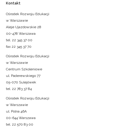
Kontakt
Ośrodek Rozwoju Edukacji
w Warszawie
Aleje Ujazdowskie 28
00-478 Warszawa
tel. 22 345 37 00
fax 22 345 37 70
Ośrodek Rozwoju Edukacji
w Warszawie
Centrum Szkoleniowe
ul. Paderewskiego 77
05-070 Sulejówek
tel. 22 783 37 84
Ośrodek Rozwoju Edukacji
w Warszawie
ul. Polna 46A
00-644 Warszawa
tel. 22 570 83 00