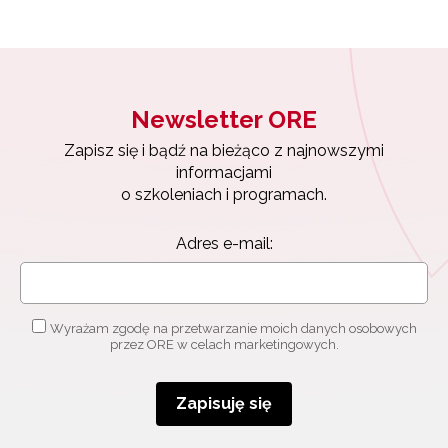
Newsletter ORE
Zapisz się i bądź na bieżąco z najnowszymi
informacjami
Newsletter ORE
o szkoleniach i programach.
Zapisz się i bądź na bieżąco z najnowszymi
Adres e-mail:
informacjami
o szkoleniach i programach.
Adres e-mail:
Wyrażam zgodę na przetwarzanie moich danych
osobowych przez ORE w celach marketingowych.
Zapisuję się
Wyrażam zgodę na przetwarzanie moich danych osobowych
przez ORE w celach marketingowych.
Zapisuję się