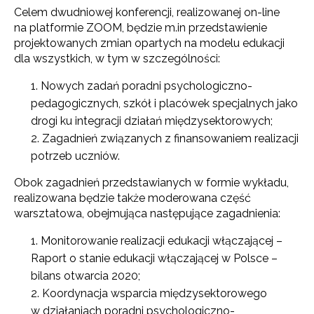
Celem dwudniowej konferencji, realizowanej on-line
na platformie ZOOM, będzie m.in przedstawienie
projektowanych zmian opartych na modelu edukacji
dla wszystkich, w tym w szczególności:
Nowych zadań poradni psychologiczno-
pedagogicznych, szkół i placówek specjalnych jako
drogi ku integracji działań międzysektorowych;
Zagadnień związanych z finansowaniem realizacji
potrzeb uczniów.
Obok zagadnień przedstawianych w formie wykładu,
realizowana będzie także moderowana część
warsztatowa, obejmująca następujące zagadnienia:
Monitorowanie realizacji edukacji włączającej –
Raport o stanie edukacji włączającej w Polsce –
bilans otwarcia 2020;
Koordynacja wsparcia międzysektorowego
w działaniach poradni psychologiczno-