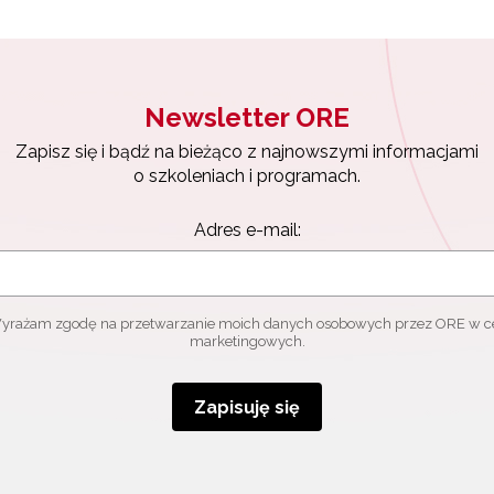
Newsletter ORE
Zapisz się i bądź na bieżąco z najnowszymi informacjami
o szkoleniach i programach.
Adres e-mail:
yrażam zgodę na przetwarzanie moich danych osobowych przez ORE w c
marketingowych.
Zapisuję się