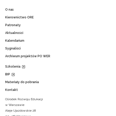
O nas
Kierownictwo ORE
Patronaty
Aktualności
Kalendarium
Sygnaliści
Archiwum projektów PO WER
Szkolenia
BIP
Materiały do pobrania
Kontakt
Ośrodek Rozwoju Edukacji
w Warszawie
Aleje Ujazdowskie 28