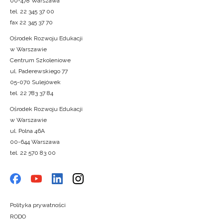
00-478 Warszawa
tel. 22 345 37 00
fax 22 345 37 70
Ośrodek Rozwoju Edukacji
w Warszawie
Centrum Szkoleniowe
ul. Paderewskiego 77
05-070 Sulejówek
tel. 22 783 37 84
Ośrodek Rozwoju Edukacji
w Warszawie
ul. Polna 46A
00-644 Warszawa
tel. 22 570 83 00
Polityka prywatności
RODO