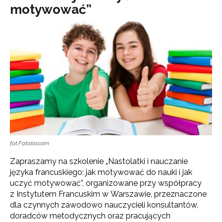
motywować”
fot.Fotolia.com
Zapraszamy na szkolenie „Nastolatki i nauczanie
języka francuskiego: jak motywować do nauki i jak
uczyć motywować”, organizowane przy współpracy
z Instytutem Francuskim w Warszawie, przeznaczone
dla czynnych zawodowo nauczycieli konsultantów,
doradców metodycznych oraz pracujących