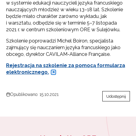
w systemie edukacji nauczycieli języka francuskiego
nauczających młodzież w wieku 13–18 lat. Szkolenie
będzie miało charakter zarówno wykładu, jak
i warsztatu, odbędzie się w terminie 5–7 listopada
2021 r. w centrum szkoleniowym ORE w Sulejówku.
Szkolenie poprowadzi Michel Boiron, specjalista
zajmujący się nauczaniem języka francuskiego jako
obcego, dyrektor CAVILAM-Alliance Française.
Rejestracja na szkolenie za pomocą formularza
elektronicznego.
Opublikowano: 15.10.2021
Udostępnij