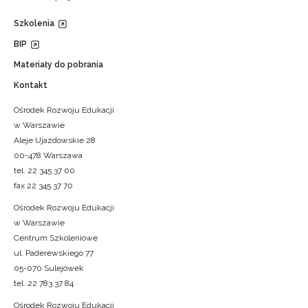
Szkolenia
BIP
Materiały do pobrania
Kontakt
Ośrodek Rozwoju Edukacji
w Warszawie
Aleje Ujazdowskie 28
00-478 Warszawa
tel. 22 345 37 00
fax 22 345 37 70
Ośrodek Rozwoju Edukacji
w Warszawie
Centrum Szkoleniowe
ul. Paderewskiego 77
05-070 Sulejówek
tel. 22 783 37 84
Ośrodek Rozwoju Edukacji