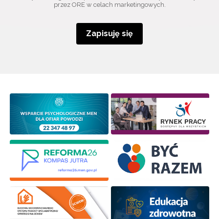
przez ORE w celach marketingowych.
Zapisuję się
Wyrażam zgodę na przetwarzanie moich danych
osobowych przez ORE w celach marketingowych.
Zapisuję się