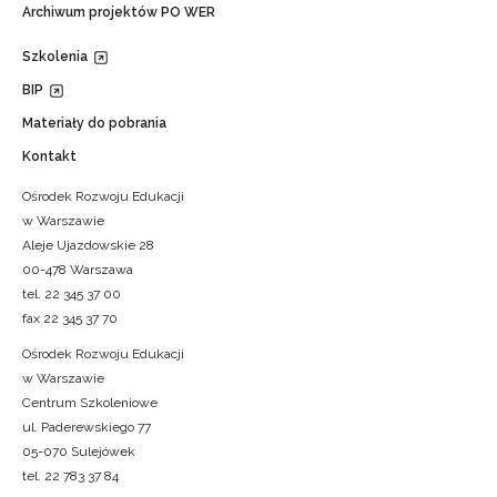
Archiwum projektów PO WER
Szkolenia
BIP
Materiały do pobrania
Kontakt
Ośrodek Rozwoju Edukacji
w Warszawie
Aleje Ujazdowskie 28
00-478 Warszawa
tel. 22 345 37 00
fax 22 345 37 70
Ośrodek Rozwoju Edukacji
w Warszawie
Centrum Szkoleniowe
ul. Paderewskiego 77
05-070 Sulejówek
tel. 22 783 37 84