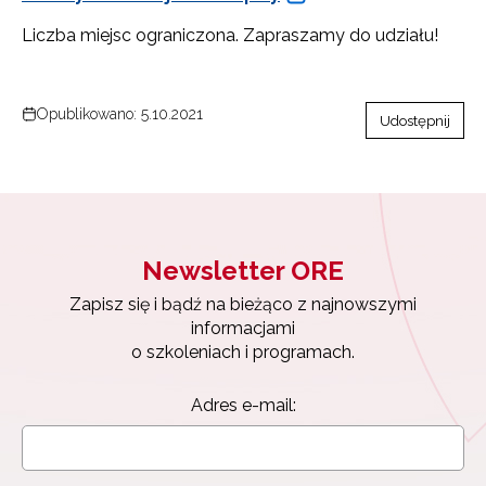
Liczba miejsc ograniczona. Zapraszamy do udziału!
Opublikowano: 5.10.2021
Udostępnij
Newsletter ORE
Zapisz się i bądź na bieżąco z najnowszymi
informacjami
o szkoleniach i programach.
Newsletter ORE
Adres e-mail:
Zapisz się i bądź na bieżąco z najnowszymi
informacjami
o szkoleniach i programach.
Adres e-mail: