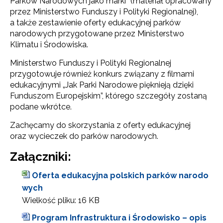
Parków Narodowych jako marki” (materiał opracowany
przez Ministerstwo Funduszy i Polityki Regionalnej),
a także zestawienie oferty edukacyjnej parków
narodowych przygotowane przez Ministerstwo
Klimatu i Środowiska.
Ministerstwo Funduszy i Polityki Regionalnej
przygotowuje również konkurs związany z filmami
edukacyjnymi „Jak Parki Narodowe pięknieją dzięki
Funduszom Europejskim”, którego szczegóły zostaną
podane wkrótce.
Zachęcamy do skorzystania z oferty edukacyjnej
oraz wycieczek do parków narodowych.
Załączniki:
Oferta edukacyjna polskich parków narodo
wych
Wielkość pliku:
16 KB
Program Infrastruktura i Środowisko – opis