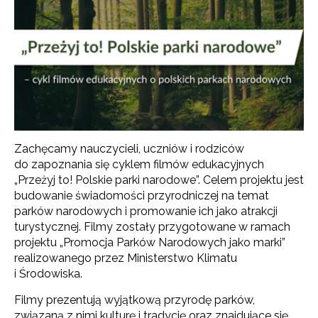
Zachęcamy nauczycieli, uczniów i rodziców
do zapoznania się cyklem filmów edukacyjnych
„Przeżyj to! Polskie parki narodowe”. Celem projektu jest
budowanie świadomości przyrodniczej na temat
parków narodowych i promowanie ich jako atrakcji
turystycznej. Filmy zostały przygotowane w ramach
projektu „Promocja Parków Narodowych jako marki”
realizowanego przez Ministerstwo Klimatu
i Środowiska.
Filmy prezentują wyjątkową przyrodę parków,
związaną z nimi kulturę i tradycję oraz znajdujące się