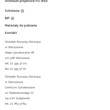
Archiwum projektów PO WER
Szkolenia
BIP
Materiały do pobrania
Kontakt
Ośrodek Rozwoju Edukacji
w Warszawie
Aleje Ujazdowskie 28
00-478 Warszawa
tel. 22 345 37 00
fax 22 345 37 70
Ośrodek Rozwoju Edukacji
w Warszawie
Centrum Szkoleniowe
ul. Paderewskiego 77
05-070 Sulejówek
tel. 22 783 37 84