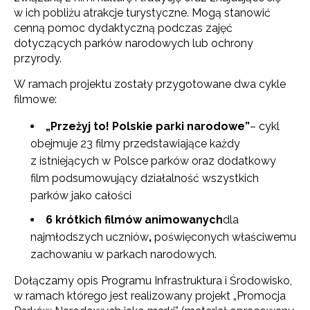
w ich pobliżu atrakcje turystyczne. Mogą stanowić
cenną pomoc dydaktyczną podczas zajęć
dotyczących parków narodowych lub ochrony
przyrody.
W ramach projektu zostały przygotowane dwa cykle
filmowe:
„
Przeżyj to! Polskie parki narodowe
”
– cykl
obejmuje 23 filmy przedstawiające każdy
z istniejących w Polsce parków oraz dodatkowy
film podsumowujący działalność wszystkich
parków jako całości
6 krótkich filmów animowanych
dla
najmłodszych uczniów
,
poświęconych właściwemu
zachowaniu w parkach narodowych.
Dołączamy opis Programu Infrastruktura i Środowisko,
w ramach którego jest realizowany projekt „Promocja