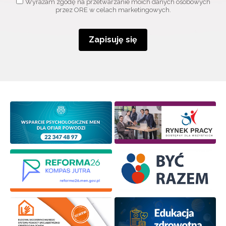
Wyrażam zgodę na przetwarzanie moich danych osobowych
przez ORE w celach marketingowych.
Zapisuję się