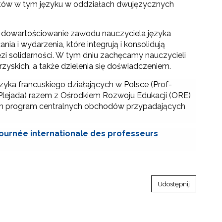
tów w tym języku w oddziałach dwujęzycznych
 o dowartościowanie zawodu nauczyciela języka
nia i wydarzenia, które integrują i konsolidują
zi solidarności. W tym dniu zachęcamy nauczycieli
yskich, a także dzielenia się doświadczeniem.
ęzyka francuskiego działających w Polsce (Prof-
s, Plejada) razem z Ośrodkiem Rozwoju Edukacji (ORE)
lom program centralnych obchodów przypadających
journée internationale des professeurs
Udostępnij