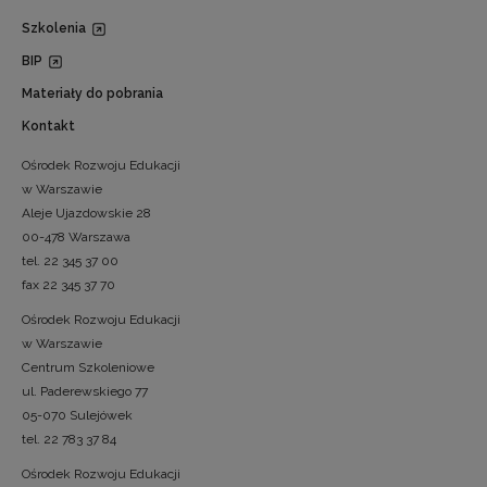
Szkolenia
BIP
Materiały do pobrania
Kontakt
Ośrodek Rozwoju Edukacji
w Warszawie
Aleje Ujazdowskie 28
00-478 Warszawa
tel. 22 345 37 00
fax 22 345 37 70
Ośrodek Rozwoju Edukacji
w Warszawie
Centrum Szkoleniowe
ul. Paderewskiego 77
05-070 Sulejówek
tel. 22 783 37 84
Ośrodek Rozwoju Edukacji