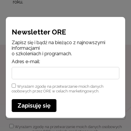
roku.
Opublikowano: 6.10.2021
Udostępnij
Newsletter ORE
Zapisz się i bądź na bieżąco z najnowszymi
informacjami
o szkoleniach i programach.
Adres e-mail:
Newsletter ORE
Zapisz się i bądź na bieżąco z najnowszymi
informacjami
Wyrażam zgodę na przetwarzanie moich danych
o szkoleniach i programach.
osobowych przez ORE w celach marketingowych.
Adres e-mail:
Zapisuję się
Wyrażam zgodę na przetwarzanie moich danych osobowych