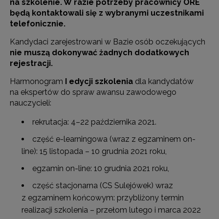
na szkolenie. W razie potrzeby pracownicy ORE
będą kontaktowali się z wybranymi uczestnikami
telefonicznie.
Kandydaci zarejestrowani w Bazie osób oczekujących
nie muszą dokonywać żadnych dodatkowych
rejestracji.
Harmonogram
I edycji szkolenia
dla kandydatów
na ekspertów do spraw awansu zawodowego
nauczycieli:
rekrutacja: 4–22 października 2021.
część e-learningowa (wraz z egzaminem on-
line): 15 listopada – 10 grudnia 2021 roku,
egzamin on-line: 10 grudnia 2021 roku,
część stacjonarna (CS Sulejówek) wraz
z egzaminem końcowym: przybliżony termin
realizacji szkolenia – przełom lutego i marca 2022