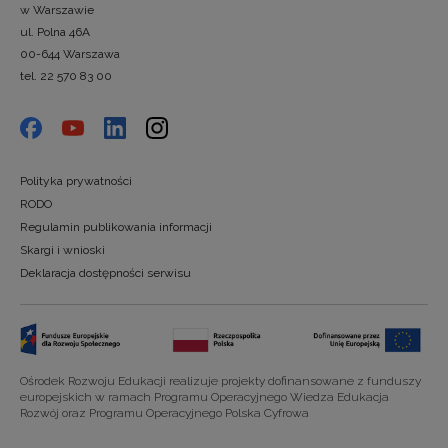
w Warszawie
ul. Polna 46A
00-644 Warszawa
tel. 22 570 83 00
Polityka prywatności
RODO
Regulamin publikowania informacji
Skargi i wnioski
Deklaracja dostępności serwisu
Ośrodek Rozwoju Edukacji realizuje projekty dofinansowane z funduszy
europejskich w ramach Programu Operacyjnego Wiedza Edukacja
Rozwój oraz Programu Operacyjnego Polska Cyfrowa