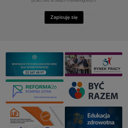
przez ORE w celach marketingowych.
Zapisuję się