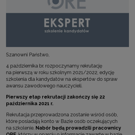
Szanowni Państwo,
4 października br. rozpoczynamy rekrutację
na pierwszą w roku szkolnym 2021/2022, edycję
szkolenia dla kandydatów na ekspertów do spraw
awansu zawodowego nauczycieli.
Pierwszy etap rekrutacji zakończy się 22
października
2021 r.
Rekrutacja przeprowadzona zostanie wśród osób,
które posiadają konto w Bazie osób oczekujących
na szkolenie.
Nabór będą prowadzili pracownicy
ORE
, którzy w oparciu o informacje zawarte w bazie