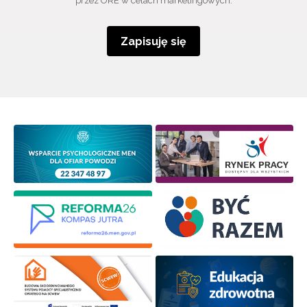
przez ORE w celach marketingowych.
Zapisuję się
Wyrażam zgodę na przetwarzanie moich danych
osobowych przez ORE w celach marketingowych.
Zapisuję się