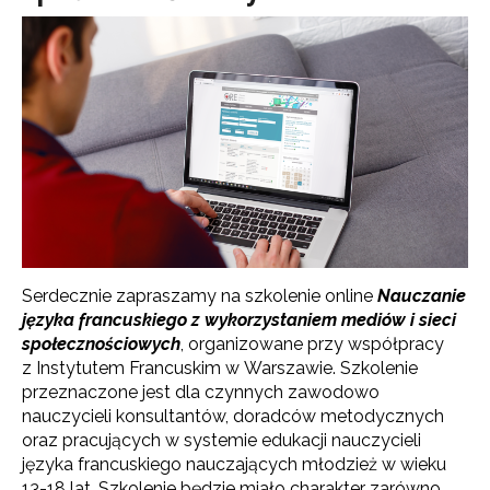
Serdecznie zapraszamy na szkolenie online
Nauczanie
języka francuskiego z wykorzystaniem mediów i sieci
społecznościowych
, organizowane przy współpracy
z Instytutem Francuskim w Warszawie. Szkolenie
przeznaczone jest dla czynnych zawodowo
nauczycieli konsultantów, doradców metodycznych
oraz pracujących w systemie edukacji nauczycieli
języka francuskiego nauczających młodzież w wieku
13-18 lat. Szkolenie będzie miało charakter zarówno