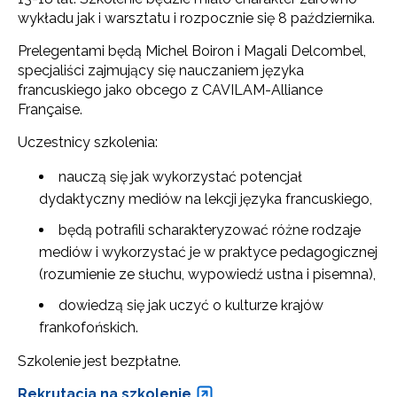
wykładu jak i warsztatu i rozpocznie się 8 października.
Prelegentami będą Michel Boiron i Magali Delcombel,
specjaliści zajmujący się nauczaniem języka
francuskiego jako obcego z CAVILAM-Alliance
Française.
Uczestnicy szkolenia:
nauczą się jak wykorzystać potencjał
dydaktyczny mediów na lekcji języka francuskiego,
będą potrafili scharakteryzować różne rodzaje
mediów i wykorzystać je w praktyce pedagogicznej
(rozumienie ze słuchu, wypowiedź ustna i pisemna),
dowiedzą się jak uczyć o kulturze krajów
frankofońskich.
Szkolenie jest bezpłatne.
Rekrutacja na szkolenie