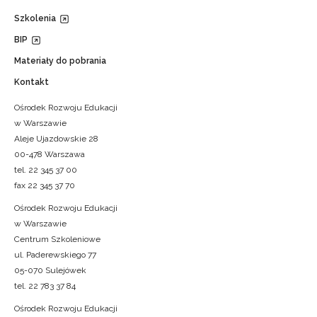
Szkolenia
BIP
Materiały do pobrania
Kontakt
Ośrodek Rozwoju Edukacji
w Warszawie
Aleje Ujazdowskie 28
00-478 Warszawa
tel. 22 345 37 00
fax 22 345 37 70
Ośrodek Rozwoju Edukacji
w Warszawie
Centrum Szkoleniowe
ul. Paderewskiego 77
05-070 Sulejówek
tel. 22 783 37 84
Ośrodek Rozwoju Edukacji