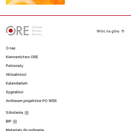
Wróć na górę
O nas
Kierownictwo ORE
Patronaty
Aktualności
Kalendarium
Sygnaliści
Archiwum projektów PO WER
Szkolenia
BIP
Materiały do pobrania