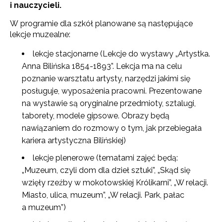
i nauczycieli.
W programie dla szkół planowane są następujące
lekcje muzealne:
lekcje stacjonarne (Lekcje do wystawy „Artystka.
Anna Bilińska 1854-1893”. Lekcja ma na celu
poznanie warsztatu artysty, narzędzi jakimi się
posługuje, wyposażenia pracowni. Prezentowane
na wystawie są oryginalne przedmioty, sztalugi,
taborety, modele gipsowe. Obrazy będą
nawiązaniem do rozmowy o tym, jak przebiegała
kariera artystyczna Bilińskiej)
lekcje plenerowe (tematami zajęć będą:
„Muzeum, czyli dom dla dzieł sztuki”, „Skąd się
wzięły rzeźby w mokotowskiej Królikarni”, „W relacji.
Miasto, ulica, muzeum”, „W relacji. Park, pałac
a muzeum”)