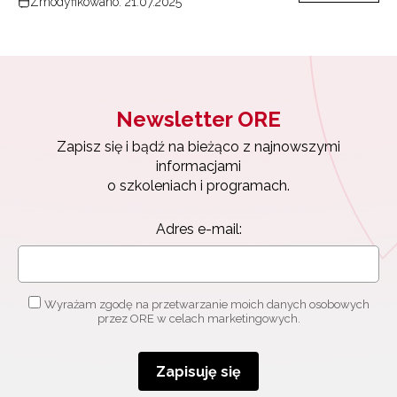
Zmodyfikowano: 21.07.2025
Newsletter ORE
Zapisz się i bądź na bieżąco z najnowszymi
informacjami
Newsletter ORE
o szkoleniach i programach.
Adres e-mail:
Zapisz się i bądź na bieżąco z najnowszymi
informacjami
o szkoleniach i programach.
Wyrażam zgodę na przetwarzanie moich danych
Adres e-mail:
osobowych przez ORE w celach marketingowych.
Zapisuję się
Wyrażam zgodę na przetwarzanie moich danych osobowych
przez ORE w celach marketingowych.
Zapisuję się