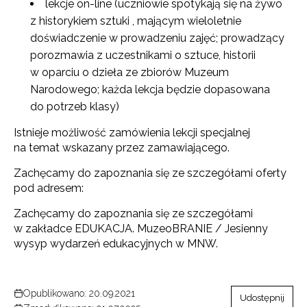
lekcje on-line (uczniowie spotykają się na żywo
z historykiem sztuki , mającym wieloletnie
doświadczenie w prowadzeniu zajęć; prowadzący
porozmawia z uczestnikami o sztuce, historii
w oparciu o dzieła ze zbiorów Muzeum
Narodowego; każda lekcja będzie dopasowana
do potrzeb klasy)
Istnieje możliwość zamówienia lekcji specjalnej
na temat wskazany przez zamawiającego.
Zachęcamy do zapoznania się ze szczegółami oferty
pod adresem:
Zachęcamy do zapoznania się ze szczegółami
w zakładce EDUKACJA. MuzeoBRANIE / Jesienny
wysyp wydarzeń edukacyjnych w MNW.
Opublikowano: 20.09.2021
Udostępnij