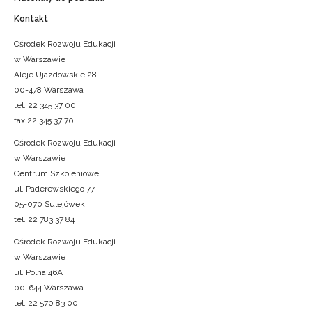
Kontakt
Ośrodek Rozwoju Edukacji
w Warszawie
Aleje Ujazdowskie 28
00-478 Warszawa
tel. 22 345 37 00
fax 22 345 37 70
Ośrodek Rozwoju Edukacji
w Warszawie
Centrum Szkoleniowe
ul. Paderewskiego 77
05-070 Sulejówek
tel. 22 783 37 84
Ośrodek Rozwoju Edukacji
w Warszawie
ul. Polna 46A
00-644 Warszawa
tel. 22 570 83 00