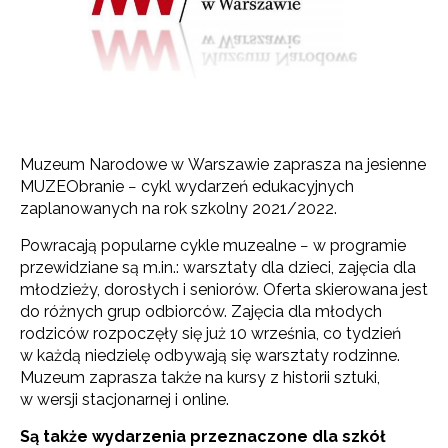
Muzeum Narodowe w Warszawie zaprasza na jesienne
MUZEObranie − cykl wydarzeń edukacyjnych
zaplanowanych na rok szkolny 2021/2022.
Powracają popularne cykle muzealne − w programie
przewidziane są m.in.: warsztaty dla dzieci, zajęcia dla
młodzieży, dorosłych i seniorów. Oferta skierowana jest
do różnych grup odbiorców. Zajęcia dla młodych
rodziców rozpoczęły się już 10 września, co tydzień
w każdą niedzielę odbywają się warsztaty rodzinne.
Muzeum zaprasza także na kursy z historii sztuki,
w wersji stacjonarnej i online.
Są także wydarzenia przeznaczone dla szkół