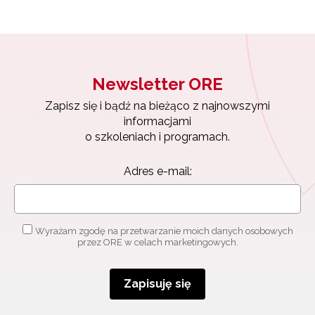
Newsletter ORE
Zapisz się i bądź na bieżąco z najnowszymi
informacjami
o szkoleniach i programach.
Adres e-mail:
Wyrażam zgodę na przetwarzanie moich danych osobowych
przez ORE w celach marketingowych.
Zapisuję się