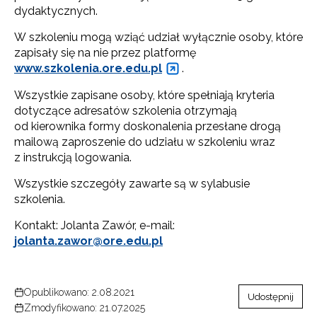
dydaktycznych.
W szkoleniu mogą wziąć udział wyłącznie osoby, które
zapisały się na nie przez platformę
www.szkolenia.ore.edu.pl
.
Wszystkie zapisane osoby, które spełniają kryteria
dotyczące adresatów szkolenia otrzymają
od kierownika formy doskonalenia przesłane drogą
mailową zaproszenie do udziału w szkoleniu wraz
z instrukcją logowania.
Wszystkie szczegóły zawarte są w sylabusie
szkolenia.
Kontakt: Jolanta Zawór, e-mail:
jolanta.zawor@ore.edu.pl
Opublikowano: 2.08.2021
Udostępnij
Zmodyfikowano: 21.07.2025