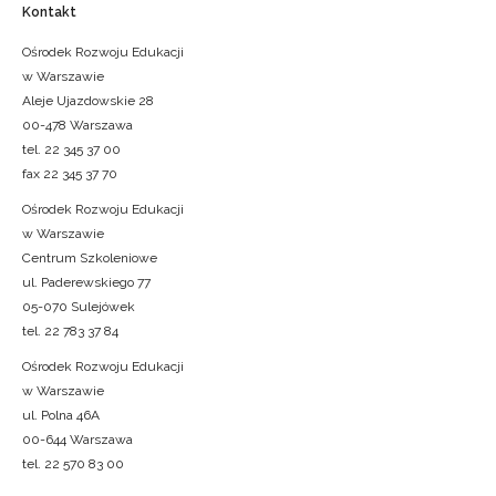
Kontakt
Ośrodek Rozwoju Edukacji
w Warszawie
Aleje Ujazdowskie 28
00-478 Warszawa
tel. 22 345 37 00
fax 22 345 37 70
Ośrodek Rozwoju Edukacji
w Warszawie
Centrum Szkoleniowe
ul. Paderewskiego 77
05-070 Sulejówek
tel. 22 783 37 84
Ośrodek Rozwoju Edukacji
w Warszawie
ul. Polna 46A
00-644 Warszawa
tel. 22 570 83 00