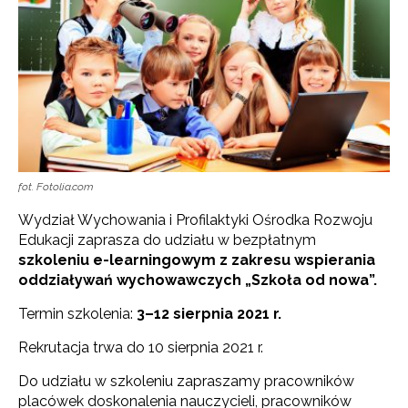
fot. Fotolia.com
Wydział Wychowania i Profilaktyki Ośrodka Rozwoju
Edukacji zaprasza do udziału w bezpłatnym
szkoleniu e-learningowym z zakresu wspierania
oddziaływań wychowawczych „Szkoła od nowa”.
Termin szkolenia:
3
–
12 sierpnia 2021 r.
Rekrutacja trwa do 10 sierpnia 2021 r.
Do udziału w szkoleniu zapraszamy pracowników
placówek doskonalenia nauczycieli, pracowników