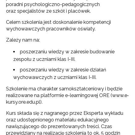
poradni psychologiczno-pedagogicznych
oraz specjalistów ze szkół i placówek.
Celem szkolenia jest doskonalenie kompetencji
wychowawczych pracowników oświaty.
Zależy nam na:
poszerzaniu wiedzy w zakresie budowanie
zespołu z uczniami klas I-III.
poszerzaniu wiedzy w zakresie działań
wychowawczych z uczniami klas I-III.
Szkolenie ma charakter samokształceniowy i będzie
realizowane na platformie e-learningowej ORE (www.e‐
kursy.ore.edu.pl).
Kurs składa się z nagranego przez Eksperta wykładu
oraz udostępnionego materiału edukacyjnego
nawiązującego do prezentowanych treści. Czas
przewidziany na realizację szkolenia to ok. 5 godzin